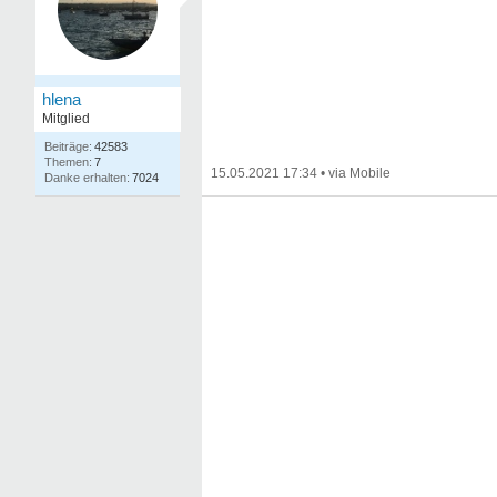
hlena
Mitglied
42583
7
15.05.2021 17:34
•
7024