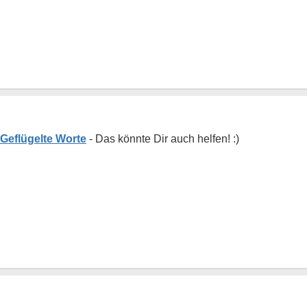
eflügelte Worte