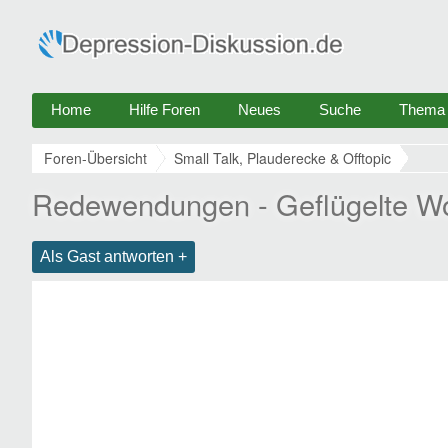
Home
Hilfe Foren
Neues
Suche
Thema e
Foren-Übersicht
Small Talk, Plauderecke & Offtopic
Redewendungen - Geflügelte W
Als Gast antworten +