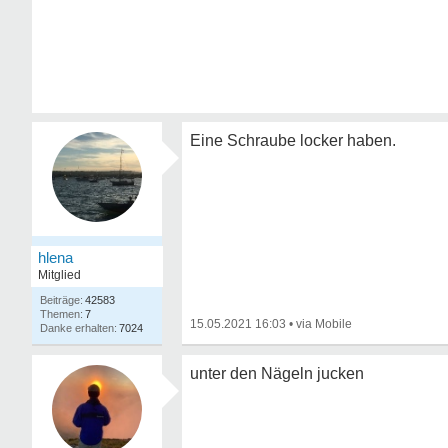
Eine Schraube locker haben.
hlena
Mitglied
42583
7
15.05.2021 16:03
•
7024
unter den Nägeln jucken