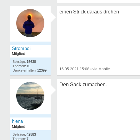
einen Strick daraus drehen
Stromboli
Mitglied
15638
10
16.05.2021 15:08
•
12399
Den Sack zumachen.
hlena
Mitglied
42583
7