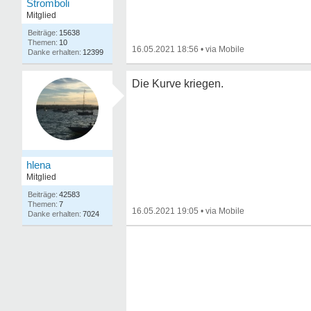
Stromboli
Mitglied
15638
10
16.05.2021 18:56
•
12399
Die Kurve kriegen.
hlena
Mitglied
42583
7
16.05.2021 19:05
•
7024