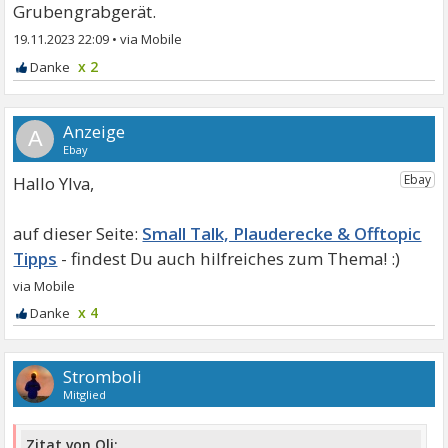
Grubengrabgerät.
19.11.2023 22:09
•
x 2
A
Hallo Ylva,
Small Talk, Plauderecke & Offtopic
Tipps
x 4
Stromboli
Mitglied
Zitat von Oli: