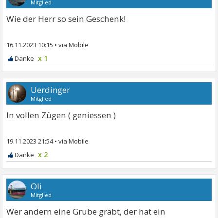
Mitglied
Wie der Herr so sein Geschenk!
16.11.2023 10:15
•
x 1
Uerdinger
Mitglied
In vollen Zügen ( geniessen )
19.11.2023 21:54
•
x 2
Oli
Mitglied
Wer andern eine Grube gräbt, der hat ein