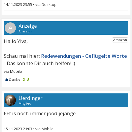
14.11.2023 23:55
•
A
Hallo Ylva,
Redewendungen - Geflügelte Worte
x 3
Uerdinger
Mitglied
EEt is noch immer jood jejange
15.11.2023 21:03
•