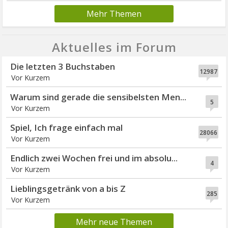
Mehr Themen
Aktuelles im Forum
Die letzten 3 Buchstaben
12987
Vor Kurzem
Warum sind gerade die sensibelsten Men...
5
Vor Kurzem
Spiel, Ich frage einfach mal
28066
Vor Kurzem
Endlich zwei Wochen frei und im absolu...
4
Vor Kurzem
Lieblingsgetränk von a bis Z
285
Vor Kurzem
Mehr neue Themen