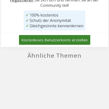
registrieren
Sie sich sich und nehmen Sie an der
Community teil!
✓
100% kostenlos
✓
Schutz der Anonymität
✓
Gleichgesinnte kennenlernen
Kostenloses Benutzerkonto erstellen
Ähnliche Themen