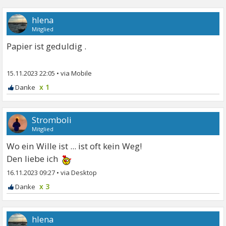
hlena
Mitglied
Papier ist geduldig .
15.11.2023 22:05
•
x 1
Stromboli
Mitglied
Wo ein Wille ist ... ist oft kein Weg!
Den liebe ich
16.11.2023 09:27
•
x 3
hlena