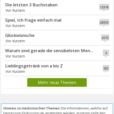
Die letzten 3 Buchstaben
12978
Vor Kurzem
Spiel, Ich frage einfach mal
28055
Vor Kurzem
Glückwünsche
4273
Vor Kurzem
Warum sind gerade die sensibelsten Men...
4
Vor Kurzem
Lieblingsgetränk von a bis Z
282
Vor Kurzem
Mehr neue Themen