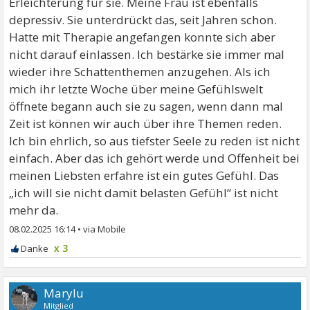
Erleichterung für sie. Meine Frau ist ebenfalls
depressiv. Sie unterdrückt das, seit Jahren schon.
Hatte mit Therapie angefangen konnte sich aber
nicht darauf einlassen. Ich bestärke sie immer mal
wieder ihre Schattenthemen anzugehen. Als ich
mich ihr letzte Woche über meine Gefühlswelt
öffnete begann auch sie zu sagen, wenn dann mal
Zeit ist können wir auch über ihre Themen reden.
Ich bin ehrlich, so aus tiefster Seele zu reden ist nicht
einfach. Aber das ich gehört werde und Offenheit bei
meinen Liebsten erfahre ist ein gutes Gefühl. Das
„ich will sie nicht damit belasten Gefühl“ ist nicht
mehr da.
08.02.2025 16:14
•
x 3
Marylu
Mitglied