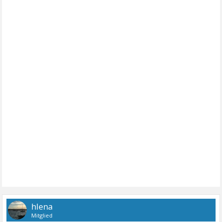
hlena
Mitglied