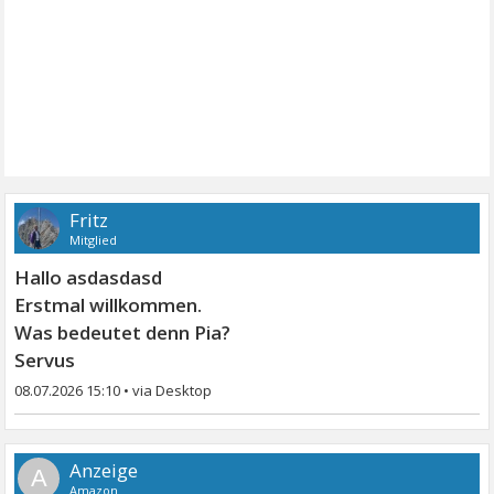
Fritz
Mitglied
Hallo asdasdasd
Erstmal willkommen.
Was bedeutet denn Pia?
Servus
08.07.2026 15:10
•
A