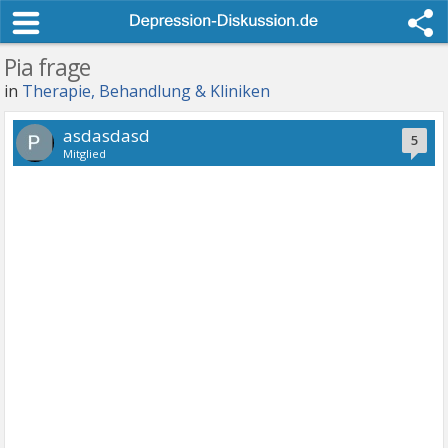
Pia frage
in
Therapie, Behandlung & Kliniken
asdasdasd
5
Mitglied