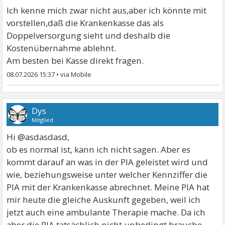
Ich kenne mich zwar nicht aus,aber ich könnte mit
vorstellen,daß die Krankenkasse das als
Doppelversorgung sieht und deshalb die
Kostenübernahme ablehnt.
Am besten bei Kasse direkt fragen.
08.07.2026 15:37
•
Dys
Mitglied
Hi @asdasdasd,
ob es normal ist, kann ich nicht sagen. Aber es
kommt darauf an was in der PIA geleistet wird und
wie, beziehungsweise unter welcher Kennziffer die
PIA mit der Krankenkasse abrechnet. Meine PIA hat
mir heute die gleiche Auskunft gegeben, weil ich
jetzt auch eine ambulante Therapie mache. Da ich
aber die PIA tatsächlich nicht unbedingt brauche,