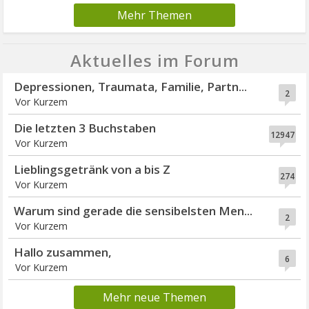
Mehr Themen
Aktuelles im Forum
Depressionen, Traumata, Familie, Partn...
2
Vor Kurzem
Die letzten 3 Buchstaben
12947
Vor Kurzem
Lieblingsgetränk von a bis Z
274
Vor Kurzem
Warum sind gerade die sensibelsten Men...
2
Vor Kurzem
Hallo zusammen,
6
Vor Kurzem
Mehr neue Themen