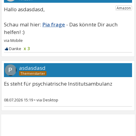
Hallo asdasdasd,
Pia frage
x 3
asdasdasd
Es steht für psychiatrische Institutsambulanz
08.07.2026 15:19
•