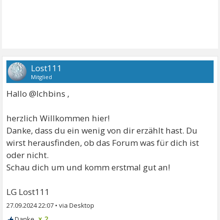
Lost111
Mitglied
Hallo @Ichbins ,
herzlich Willkommen hier!
Danke, dass du ein wenig von dir erzählt hast. Du
wirst herausfinden, ob das Forum was für dich ist
oder nicht.
Schau dich um und komm erstmal gut an!
LG Lost111
27.09.2024 22:07
•
x 2