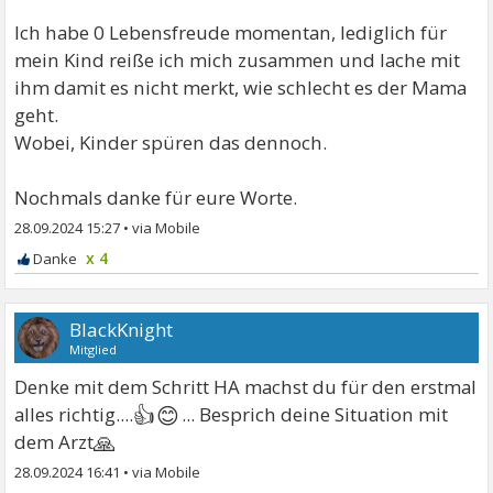
Ich habe 0 Lebensfreude momentan, lediglich für
mein Kind reiße ich mich zusammen und lache mit
ihm damit es nicht merkt, wie schlecht es der Mama
geht.
Wobei, Kinder spüren das dennoch.
Nochmals danke für eure Worte.
28.09.2024 15:27
•
x 4
BlackKnight
Mitglied
Denke mit dem Schritt HA machst du für den erstmal
👍😊
alles richtig....
... Besprich deine Situation mit
🙏
dem Arzt
28.09.2024 16:41
•