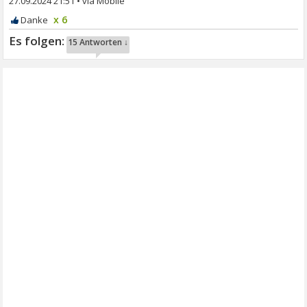
27.09.2024 21:51
•
x 6
15 Antworten ↓