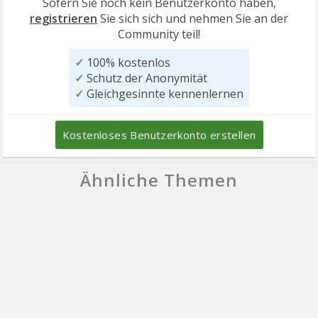
Sofern Sie noch kein Benutzerkonto haben,
registrieren
Sie sich sich und nehmen Sie an der
Community teil!
✓
100% kostenlos
✓
Schutz der Anonymität
✓
Gleichgesinnte kennenlernen
Kostenloses Benutzerkonto erstellen
Ähnliche Themen