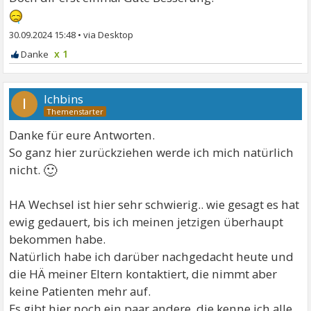
30.09.2024 15:48
•
x 1
Ichbins
I
Danke für eure Antworten.
So ganz hier zurückziehen werde ich mich natürlich
🙂
nicht.
HA Wechsel ist hier sehr schwierig.. wie gesagt es hat
ewig gedauert, bis ich meinen jetzigen überhaupt
bekommen habe.
Natürlich habe ich darüber nachgedacht heute und
die HÄ meiner Eltern kontaktiert, die nimmt aber
keine Patienten mehr auf.
Es gibt hier noch ein paar andere, die kenne ich alle