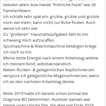
liebsten allein bzw meide "fröhliche Feste" wie zB
Familienfeiern.
Ich schlafe sehr spät ein, grüble, grüble und grüble
noch viel mehr, kann nicht zur Ruhe finden. Auch
weine ich sehr viel.
Zu "größeren" Haushaltsaufgaben fällt es mir
schwierig mich aufzuraffen.
Spülmaschine & Waschmaschine betätigen kriege
ich noch so hin.
Meine letzte Energie nach einem Arbeitstag widme
ich meinem Kind, selbstverständlich.
Neben Rücken- & gelegentlichen Kopfschmerzen
verspüre ich gelegentliche Magenschmerzen, wenn
ich an den nächsten Arbeitstag denke.
Mitte 2019 hatte ich bereits schon einmal die
Diagnose BO bekommen. Auslöser damals war
meine unglückliche Ehe, die aber seit Ende 2019