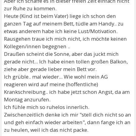
Aber ich schaffe es in dieser freien Zeit einfach nicht
zur Ruhe zu kommen.
Heute (Kind ist beim Vater) liege ich schon den
ganzen Tag auf meinem Bett, tüdle am Handy.. zu
etwas anderem habe ich keine Lust/Motivation.
Rausgehen traue ich mich nicht, ich möchte keinen
Kollegen/innen begegnen ..
Draußen scheint die Sonne, aber das juckt mich
gerade nicht... Ich habe einen tollen großen Balkon,
ziehe aber gerade lieber mein Bett vor.
Ich grüble.. mal wieder... Wie wohl mein AG
reagieren wird auf meine (hoffentliche)
Krankschreibung.. ich habe jetzt schon Angst, da am
Montag anzurufen.
Ich fühle mich so ruhelos innerlich.
Zwischenzeitlich denke ich mir "stell dich nicht so an
und geh einfach wieder arbeiten", dann fange ich an
zu heulen, weil ich das nicht packe.