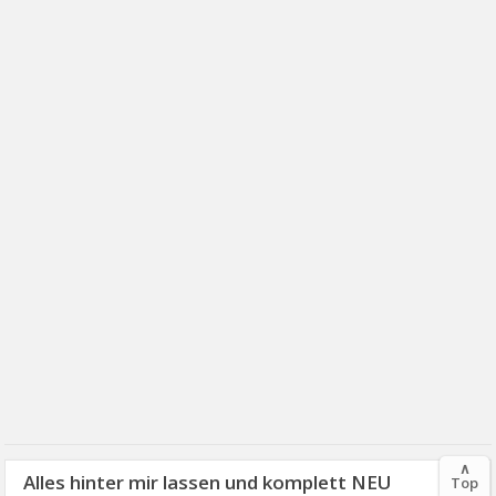
∧
Alles hinter mir lassen und komplett NEU
Top
14