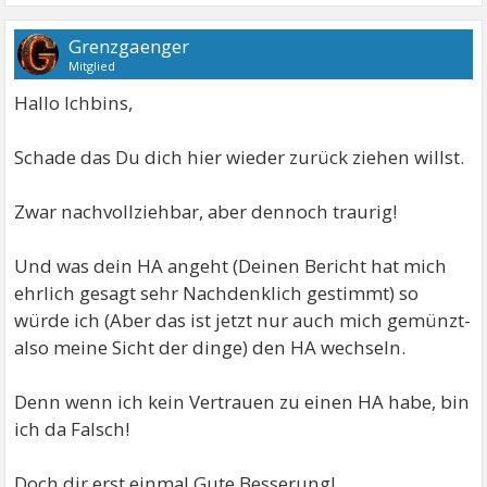
Grenzgaenger
Mitglied
Hallo Ichbins,
Schade das Du dich hier wieder zurück ziehen willst.
Zwar nachvollziehbar, aber dennoch traurig!
Und was dein HA angeht (Deinen Bericht hat mich
ehrlich gesagt sehr Nachdenklich gestimmt) so
würde ich (Aber das ist jetzt nur auch mich gemünzt-
also meine Sicht der dinge) den HA wechseln.
Denn wenn ich kein Vertrauen zu einen HA habe, bin
ich da Falsch!
Doch dir erst einmal Gute Besserung!