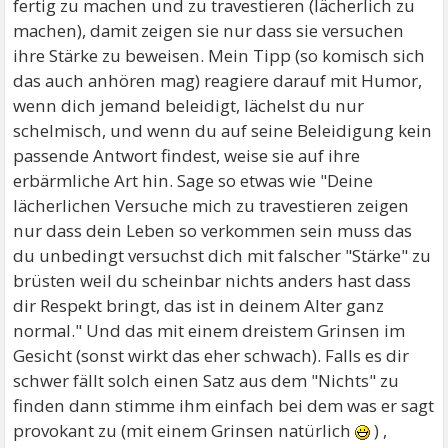
fertig zu machen und zu travestieren (lächerlich zu
machen), damit zeigen sie nur dass sie versuchen
ihre Stärke zu beweisen. Mein Tipp (so komisch sich
das auch anhören mag) reagiere darauf mit Humor,
wenn dich jemand beleidigt, lächelst du nur
schelmisch, und wenn du auf seine Beleidigung kein
passende Antwort findest, weise sie auf ihre
erbärmliche Art hin. Sage so etwas wie "Deine
lächerlichen Versuche mich zu travestieren zeigen
nur dass dein Leben so verkommen sein muss das
du unbedingt versuchst dich mit falscher "Stärke" zu
brüsten weil du scheinbar nichts anders hast dass
dir Respekt bringt, das ist in deinem Alter ganz
normal." Und das mit einem dreistem Grinsen im
Gesicht (sonst wirkt das eher schwach). Falls es dir
schwer fällt solch einen Satz aus dem "Nichts" zu
finden dann stimme ihm einfach bei dem was er sagt
provokant zu (mit einem Grinsen natürlich
) ,