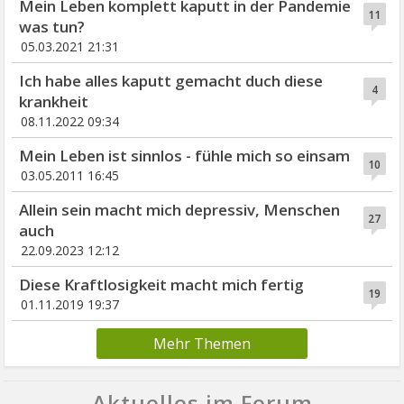
Mein Leben komplett kaputt in der Pandemie
11
was tun?
05.03.2021 21:31
Ich habe alles kaputt gemacht duch diese
4
krankheit
08.11.2022 09:34
Mein Leben ist sinnlos - fühle mich so einsam
10
03.05.2011 16:45
Allein sein macht mich depressiv, Menschen
27
auch
22.09.2023 12:12
Diese Kraftlosigkeit macht mich fertig
19
01.11.2019 19:37
Mehr Themen
Aktuelles im Forum