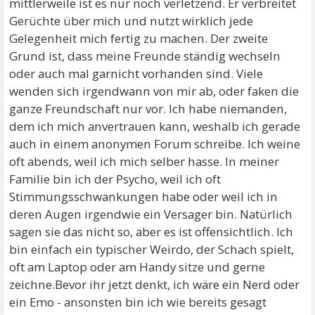
mittlerweile ist es nur noch verletzend. Er verbreitet
Gerüchte über mich und nutzt wirklich jede
Gelegenheit mich fertig zu machen. Der zweite
Grund ist, dass meine Freunde ständig wechseln
oder auch mal garnicht vorhanden sind. Viele
wenden sich irgendwann von mir ab, oder faken die
ganze Freundschaft nur vor. Ich habe niemanden,
dem ich mich anvertrauen kann, weshalb ich gerade
auch in einem anonymen Forum schreibe. Ich weine
oft abends, weil ich mich selber hasse. In meiner
Familie bin ich der Psycho, weil ich oft
Stimmungsschwankungen habe oder weil ich in
deren Augen irgendwie ein Versager bin. Natürlich
sagen sie das nicht so, aber es ist offensichtlich. Ich
bin einfach ein typischer Weirdo, der Schach spielt,
oft am Laptop oder am Handy sitze und gerne
zeichne.Bevor ihr jetzt denkt, ich wäre ein Nerd oder
ein Emo - ansonsten bin ich wie bereits gesagt