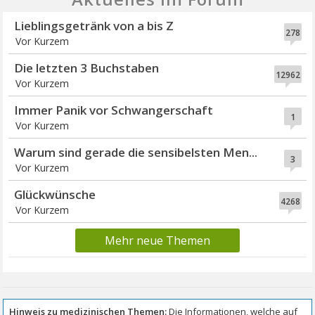
Lieblingsgetränk von a bis Z
278
Vor Kurzem
Die letzten 3 Buchstaben
12962
Vor Kurzem
Immer Panik vor Schwangerschaft
1
Vor Kurzem
Warum sind gerade die sensibelsten Men...
3
Vor Kurzem
Glückwünsche
4268
Vor Kurzem
Mehr neue Themen