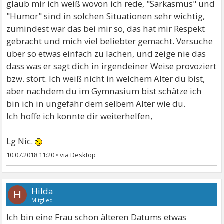
glaub mir ich weiß wovon ich rede, "Sarkasmus" und
"Humor" sind in solchen Situationen sehr wichtig,
zumindest war das bei mir so, das hat mir Respekt
gebracht und mich viel beliebter gemacht. Versuche
über so etwas einfach zu lachen, und zeige nie das
dass was er sagt dich in irgendeiner Weise provoziert
bzw. stört. Ich weiß nicht in welchem Alter du bist,
aber nachdem du im Gymnasium bist schätze ich
bin ich in ungefähr dem selbem Alter wie du.
Ich hoffe ich konnte dir weiterhelfen,
Lg Nic.
10.07.2018 11:20
•
Hilda
H
Mitglied
Ich bin eine Frau schon älteren Datums etwas