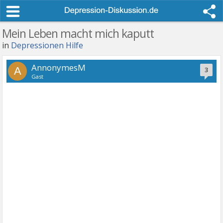
Mein Leben macht mich kaputt
in
Depressionen Hilfe
AnnonymesM
A
3
Gast