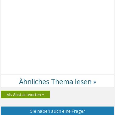
Als Gast antworten +
Sie haben auch eine Frage?