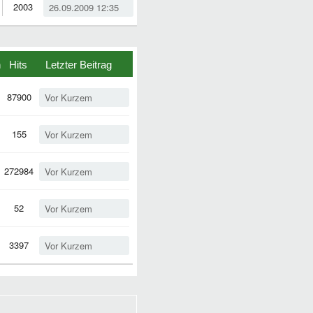
2003
26.09.2009 12:35
n
Hits
Letzter Beitrag
87900
Vor Kurzem
155
Vor Kurzem
272984
Vor Kurzem
52
Vor Kurzem
3397
Vor Kurzem