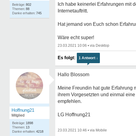
Ich habe keinerlei Erfahrungen mit d
802
88
Internetauftritt.
745
Hat jemand von Euch schon Erfahru
Wäre echt super!
23.03.2021 10:06
•
1 Antwort ↓
Hallo Blossom
Meine Freundin hat gute Erfahrung 
ihrem Vorgesetzten und einmal eine 
empfehlen.
Hoffnung21
LG Hoffnung21
Mitglied
1898
13
23.03.2021 10:46
•
4218