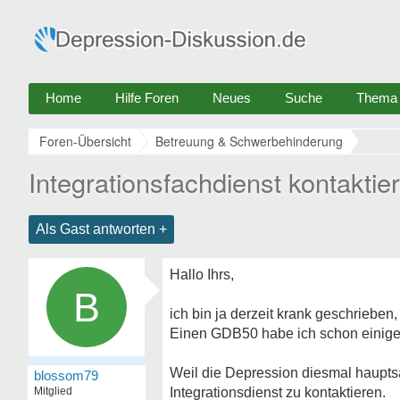
Home
Hilfe Foren
Neues
Suche
Thema e
Foren-Übersicht
Betreuung & Schwerbehinderung
Integrationsfachdienst kontaktie
Als Gast antworten +
Hallo Ihrs,
B
ich bin ja derzeit krank geschrieben
Einen GDB50 habe ich schon einige
Weil die Depression diesmal haupts
blossom79
Mitglied
Integrationsdienst zu kontaktieren.