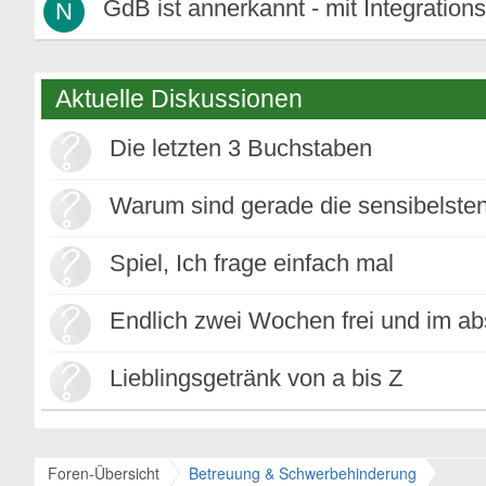
GdB ist annerkannt - mit Integration
N
Aktuelle Diskussionen
Die letzten 3 Buchstaben
Warum sind gerade die sensibelste
Spiel, Ich frage einfach mal
Endlich zwei Wochen frei und im abs
Lieblingsgetränk von a bis Z
Foren-Übersicht
Betreuung & Schwerbehinderung