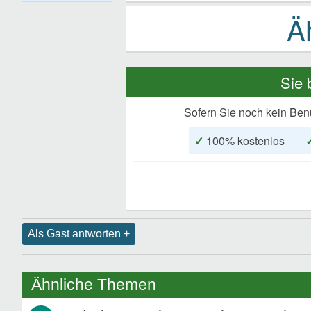
Sie 
Sofern Sie noch kein Ben
✓
100% kostenlos
Als Gast antworten +
Ähnliche Themen