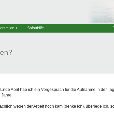
rstellen +
Soforthilfe
ren?
, Ende April hab ich ein Vorgespräch für die Aufnahme in der Tag
 Jahre.
ächlich wegen der Arbeit hoch kam (denke ich), überlege ich, 