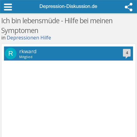
Ich bin lebensmüde - Hilfe bei meinen
Symptomen
in
Depressionen Hilfe
rkward
R
4
Mitglied