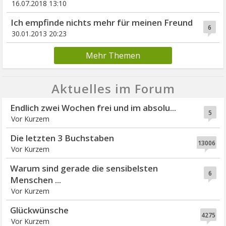
16.07.2018 13:10
Ich empfinde nichts mehr für meinen Freund
6
30.01.2013 20:23
Mehr Themen
Aktuelles im Forum
Endlich zwei Wochen frei und im absolu...
5
Vor Kurzem
Die letzten 3 Buchstaben
13006
Vor Kurzem
Warum sind gerade die sensibelsten
6
Menschen ...
Vor Kurzem
Glückwünsche
4275
Vor Kurzem