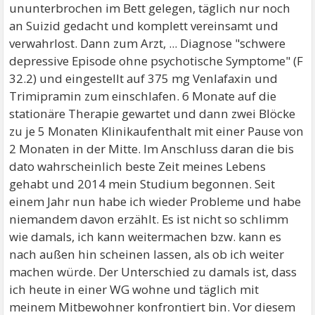
ununterbrochen im Bett gelegen, täglich nur noch
an Suizid gedacht und komplett vereinsamt und
verwahrlost. Dann zum Arzt, ... Diagnose "schwere
depressive Episode ohne psychotische Symptome" (F
32.2) und eingestellt auf 375 mg Venlafaxin und
Trimipramin zum einschlafen. 6 Monate auf die
stationäre Therapie gewartet und dann zwei Blöcke
zu je 5 Monaten Klinikaufenthalt mit einer Pause von
2 Monaten in der Mitte. Im Anschluss daran die bis
dato wahrscheinlich beste Zeit meines Lebens
gehabt und 2014 mein Studium begonnen. Seit
einem Jahr nun habe ich wieder Probleme und habe
niemandem davon erzählt. Es ist nicht so schlimm
wie damals, ich kann weitermachen bzw. kann es
nach außen hin scheinen lassen, als ob ich weiter
machen würde. Der Unterschied zu damals ist, dass
ich heute in einer WG wohne und täglich mit
meinem Mitbewohner konfrontiert bin. Vor diesem