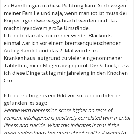
zu Handlungen in diese Richtung kam. Auch wegen
meiner Familie und naja, wenn man tot ist muss der
Körper irgendwie weggebracht werden und das
macht irgendwem große Umstände.
Ich hatte damals nur immer wieder Blackouts,
einmal war ich vor einem bremsenquietschenden
Auto gelandet und das 2. Mal wurde im
Krankenhaus, aufgrund zu vieler eingenommener
Tabletten, mein Magen ausgepumt. Der Schock, dass
ich diese Dinge tat lag mir jahrelang in den Knochen
O.o
Ich habe übrigens ein Bild vor kurzem im Internet
gefunden, es sagt:
People with depression score higher on tests of
realism. Intelligence is positively correlated with mental
illness and suicide. What this indicates is that if the
mind understands too much about reality, it wants to