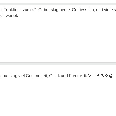
Funktion , zum 47. Geburtstag heute. Geniess ihn, und viele 
ch wartet.
eburtstag viel Gesundheit, Glück und Freude
🫂🌞🥂💐🎁🍀🎂