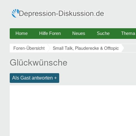
Home
Hilfe Foren
Neues
Suche
Thema e
Foren-Übersicht
Small Talk, Plauderecke & Offtopic
Glückwünsche
Als Gast antworten +