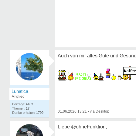
Auch von mir alles Gute und Gesund
Lunatica
Mitglied
4163
17
01.06.2026 13:21
•
1799
Liebe @ohneFunktion,