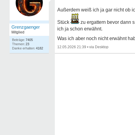
Außerdem weiß ich ja gar nicht ob i
Stück
zu ergattern bevor dann 
Grenzgaenger
ich ja schon erwähnt.
Mitglied
Was ich aber noch nicht erwähnt hab
7405
23
12.05.2026 21:39
•
4182