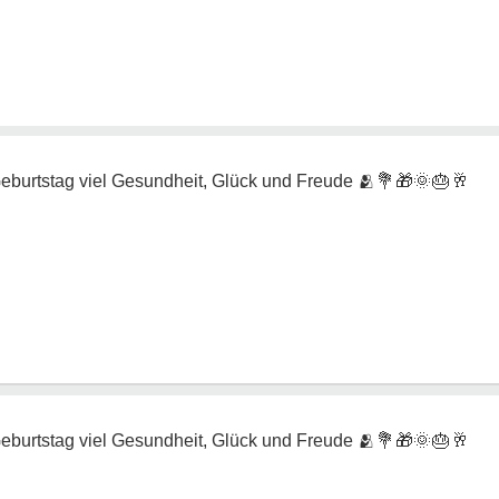
eburtstag viel Gesundheit, Glück und Freude
🫂💐🎁🌞🎂🥂
eburtstag viel Gesundheit, Glück und Freude
🫂💐🎁🌞🎂🥂