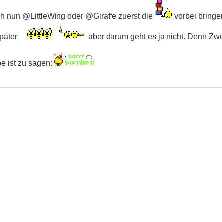
ch nun @LittleWing oder @Giraffe zuerst die
vorbei bringen
später
aber darum geht es ja nicht. Denn Zwei
e ist zu sagen: