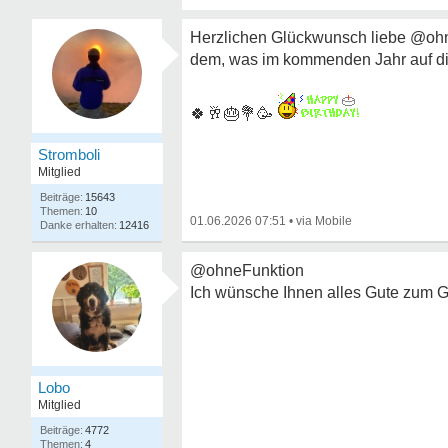
Herzlichen Glückwunsch liebe @ohne
dem, was im kommenden Jahr auf di
🍀🥂🎂💐🥳
Stromboli
Mitglied
15643
10
01.06.2026 07:51
•
12416
@ohneFunktion
Ich wünsche Ihnen alles Gute zum G
Lobo
Mitglied
4772
4