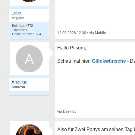
Lobo
Mitglied
4772
4
12.05.2026 12:39
•
564
Hallo Pilsum,
A
Glückwünsche
Also für Zwei Partys am selben Tag bi