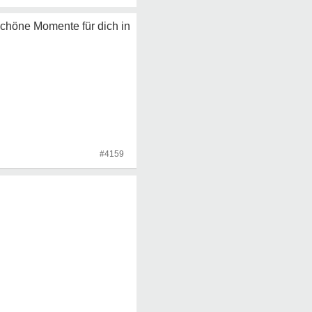
schöne Momente für dich in
#4159