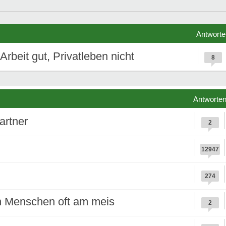
Antworte
Arbeit gut, Privatleben nicht
8
Antworte
artner
2
12947
274
n Menschen oft am meis
2