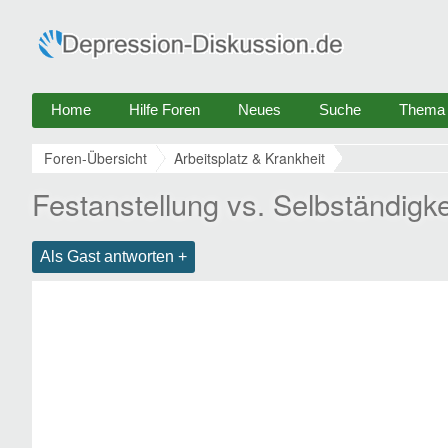
Home
Hilfe Foren
Neues
Suche
Thema e
Foren-Übersicht
Arbeitsplatz & Krankheit
Festanstellung vs. Selbständigke
Als Gast antworten +