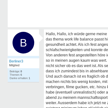
Hallo, Hallo, ich würde gerne meine 
B
das thema work life balance passt h
gesundheit achtet. Als ich fest ange
schlafschwierigkeiten und konnte d
Von anderen fest angestellten höre i
so in meinen augen kaum was wert. I
Berliner3
Mitglied
nicht sicher ob es das wert ist. Als 
dass ich zumindest bis in absehbare
8
6
Und auch danach ist es fraglich ob d
1
machen nichts bis wenig kosten, mit 
verbringen, filme gucken, etc. hinz
habe (eventuell unrealistisch) oder a
abend zu meinem mannschaftssport ge
weiter. Ausserdem habe ich jetzt ne