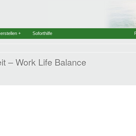
rstellen +
Soforthilfe
it – Work Life Balance