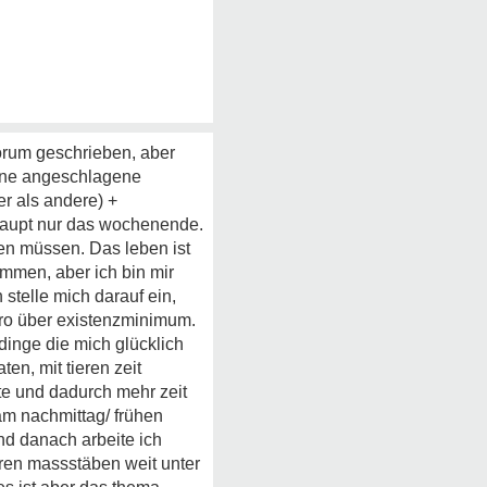
forum geschrieben, aber
eine angeschlagene
er als andere) +
haupt nur das wochenende.
gen müssen. Das leben ist
mmen, aber ich bin mir
 stelle mich darauf ein,
uro über existenzminimum.
 dinge die mich glücklich
en, mit tieren zeit
te und dadurch mehr zeit
 am nachmittag/ frühen
nd danach arbeite ich
eren massstäben weit unter