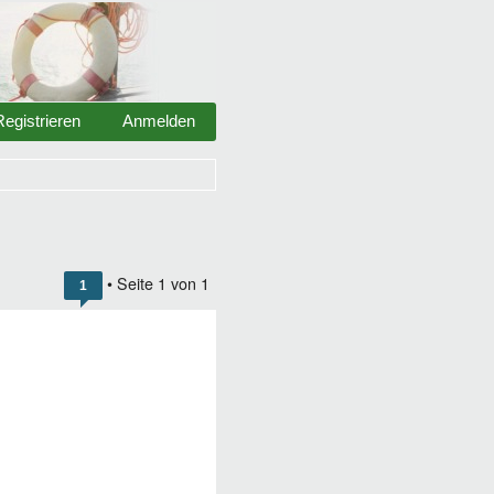
Registrieren
Anmelden
• Seite
1
von
1
1