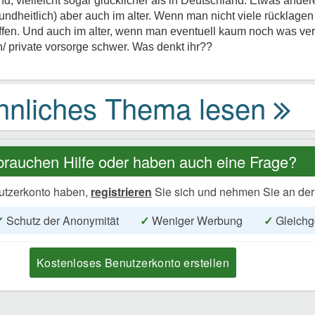
d, vielleicht sogar glücklicher als in Deutschland. Etwas ander
undheitlich) aber auch im alter. Wenn man nicht viele rücklagen
ffen. Und auch im alter, wenn man eventuell kaum noch was ver
/ private vorsorge schwer. Was denkt ihr??
brauchen Hilfe oder haben auch eine Frage?
utzerkonto haben,
registrieren
Sie sich und nehmen Sie an der
✓
Schutz der Anonymität
✓
Weniger Werbung
✓
Gleichg
Kostenloses Benutzerkonto erstellen