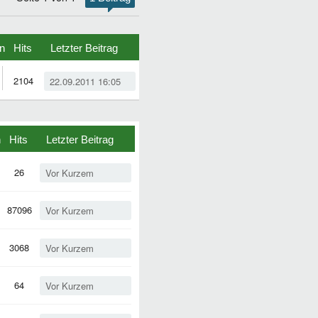
n
Hits
Letzter Beitrag
2104
22.09.2011 16:05
n
Hits
Letzter Beitrag
26
Vor Kurzem
87096
Vor Kurzem
3068
Vor Kurzem
64
Vor Kurzem