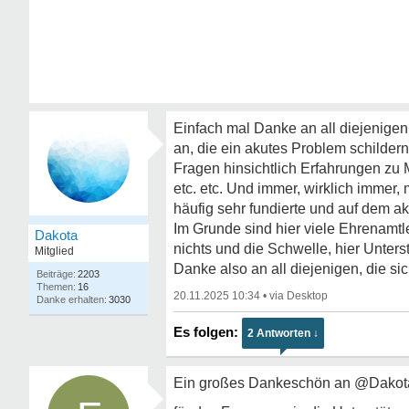
Einfach mal Danke an all diejenigen,
an, die ein akutes Problem schildern
Fragen hinsichtlich Erfahrungen zu
etc. etc. Und immer, wirklich immer
häufig sehr fundierte und auf dem ak
Im Grunde sind hier viele Ehrenamtle
Dakota
nichts und die Schwelle, hier Unters
Mitglied
Danke also an all diejenigen, die si
2203
16
20.11.2025 10:34
•
3030
2 Antworten ↓
Ein großes Dankeschön an @Dakota d