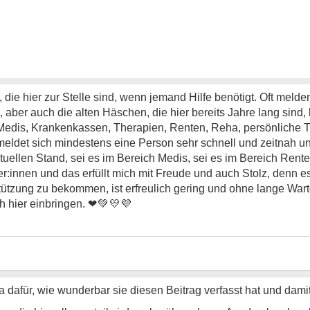
 die hier zur Stelle sind, wenn jemand Hilfe benötigt. Oft mel
, aber auch die alten Häschen, die hier bereits Jahre lang sind,
 Medis, Krankenkassen, Therapien, Renten, Reha, persönliche
, meldet sich mindestens eine Person sehr schnell und zeitnah 
tuellen Stand, sei es im Bereich Medis, sei es im Bereich Rente
r:innen und das erfüllt mich mit Freude und auch Stolz, denn es 
tützung zu bekommen, ist erfreulich gering und ohne lange Wart
ch hier einbringen.
❤💚💛💜
afür, wie wunderbar sie diesen Beitrag verfasst hat und dami