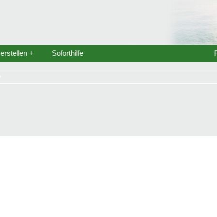
rstellen +
Soforthilfe