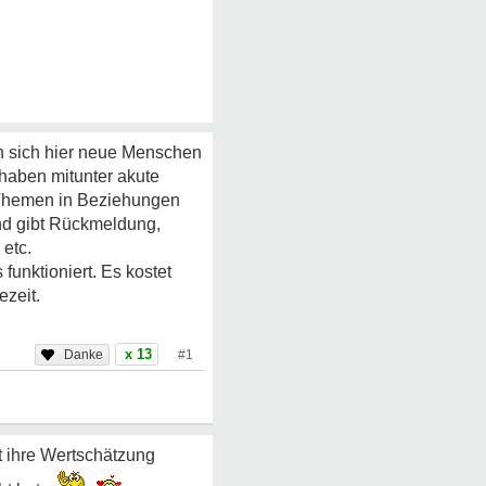
den sich hier neue Menschen
 haben mitunter akute
 Themen in Beziehungen
und gibt Rückmeldung,
 etc.
funktioniert. Es kostet
ezeit.
x 13
#1
t ihre Wertschätzung