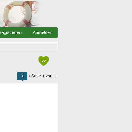
Registrieren
Anmelden
22
• Seite
1
von
1
3