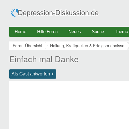
Home
Hilfe Foren
Neues
Suche
Thema e
Foren-Übersicht
Heilung, Kraftquellen & Erfolgserlebnisse
Einfach mal Danke
Als Gast antworten +