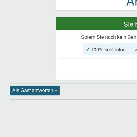
Sie 
Sofern Sie noch kein Ben
✓
100% kostenlos
Als Gast antworten +