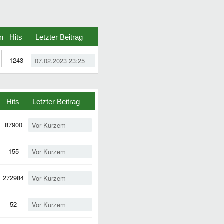
n
Hits
Letzter Beitrag
1243
07.02.2023 23:25
n
Hits
Letzter Beitrag
87900
Vor Kurzem
155
Vor Kurzem
272984
Vor Kurzem
52
Vor Kurzem