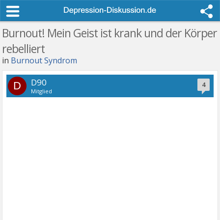
Burnout! Mein Geist ist krank und der Körper
rebelliert
in
Burnout Syndrom
D90
D
4
Mitglied