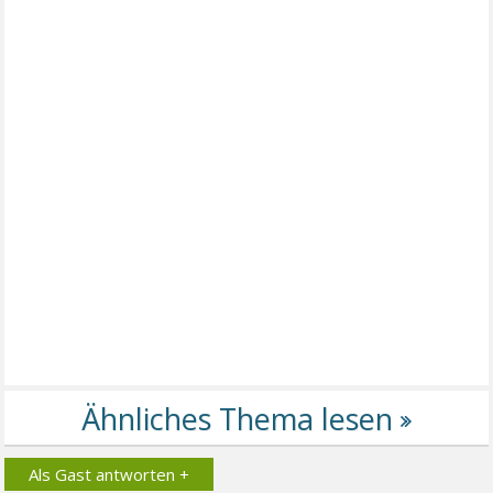
Als Gast antworten +