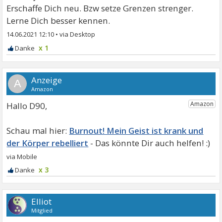
Erschaffe Dich neu. Bzw setze Grenzen strenger.
Lerne Dich besser kennen.
14.06.2021 12:10
•
x 1
A
Hallo D90,
Burnout! Mein Geist ist krank und
der Körper rebelliert
x 3
Elliot
Mitglied