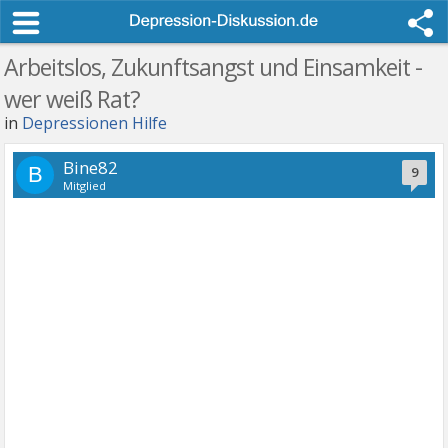
Arbeitslos, Zukunftsangst und Einsamkeit -
wer weiß Rat?
in
Depressionen Hilfe
Bine82
B
9
Mitglied