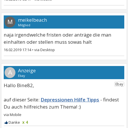
meikelbeach
M
Mitglied
naja irgendwelche fristen oder anträge die man
einhalten oder stellen muss sowas halt
16.02.2019 17:14
•
A
Hallo Bine82,
Depressionen Hilfe Tipps
x 4