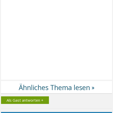
Als Gast antworten +