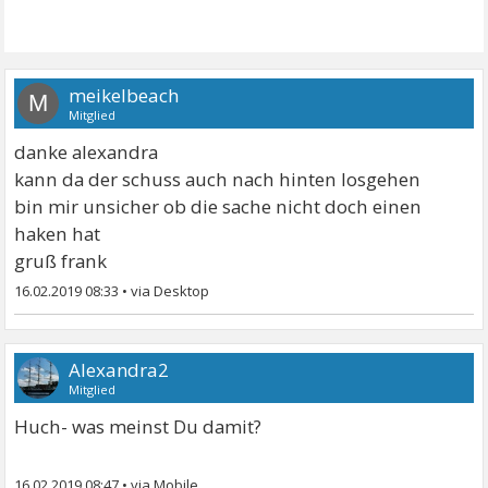
meikelbeach
M
Mitglied
danke alexandra
kann da der schuss auch nach hinten losgehen
bin mir unsicher ob die sache nicht doch einen
haken hat
gruß frank
16.02.2019 08:33
•
Alexandra2
Mitglied
Huch- was meinst Du damit?
16.02.2019 08:47
•