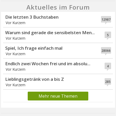
Aktuelles im Forum
Die letzten 3 Buchstaben
12987
Vor Kurzem
Warum sind gerade die sensibelsten Men...
5
Vor Kurzem
Spiel, Ich frage einfach mal
28066
Vor Kurzem
Endlich zwei Wochen frei und im absolu...
4
Vor Kurzem
Lieblingsgetränk von a bis Z
285
Vor Kurzem
Mehr neue Themen