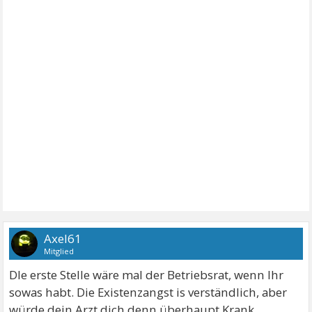
Axel61
Mitglied
DIe erste Stelle wäre mal der Betriebsrat, wenn Ihr
sowas habt. Die Existenzangst is verständlich, aber
würde dein Arzt dich denn überhaupt Krank