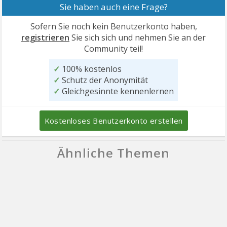
Sie haben auch eine Frage?
Sofern Sie noch kein Benutzerkonto haben,
registrieren
Sie sich sich und nehmen Sie an der
Community teil!
✓
100% kostenlos
✓
Schutz der Anonymität
✓
Gleichgesinnte kennenlernen
Kostenloses Benutzerkonto erstellen
Ähnliche Themen