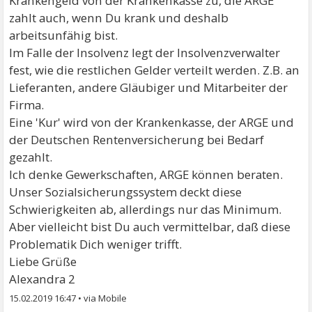
Krankengeld von der Krankenkasse zu, die ARGE
zahlt auch, wenn Du krank und deshalb
arbeitsunfähig bist.
Im Falle der Insolvenz legt der Insolvenzverwalter
fest, wie die restlichen Gelder verteilt werden. Z.B. an
Lieferanten, andere Gläubiger und Mitarbeiter der
Firma.
Eine 'Kur' wird von der Krankenkasse, der ARGE und
der Deutschen Rentenversicherung bei Bedarf
gezahlt.
Ich denke Gewerkschaften, ARGE können beraten.
Unser Sozialsicherungssystem deckt diese
Schwierigkeiten ab, allerdings nur das Minimum.
Aber vielleicht bist Du auch vermittelbar, daß diese
Problematik Dich weniger trifft.
Liebe Grüße
Alexandra 2
15.02.2019 16:47
•