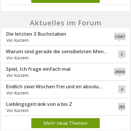
Aktuelles im Forum
Die letzten 3 Buchstaben
12987
Vor Kurzem
Warum sind gerade die sensibelsten Men...
5
Vor Kurzem
Spiel, Ich frage einfach mal
28066
Vor Kurzem
Endlich zwei Wochen frei und im absolu...
4
Vor Kurzem
Lieblingsgetränk von a bis Z
285
Vor Kurzem
Mehr neue Themen