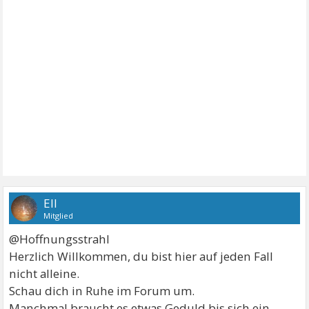
Ell
Mitglied
@Hoffnungsstrahl
Herzlich Willkommen, du bist hier auf jeden Fall
nicht alleine.
Schau dich in Ruhe im Forum um.
Manchmal braucht es etwas Geduld bis sich ein