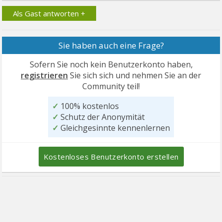
Als Gast antworten +
Sie haben auch eine Frage?
Sofern Sie noch kein Benutzerkonto haben,
registrieren
Sie sich sich und nehmen Sie an der
Community teil!
✓
100% kostenlos
✓
Schutz der Anonymität
✓
Gleichgesinnte kennenlernen
Kostenloses Benutzerkonto erstellen