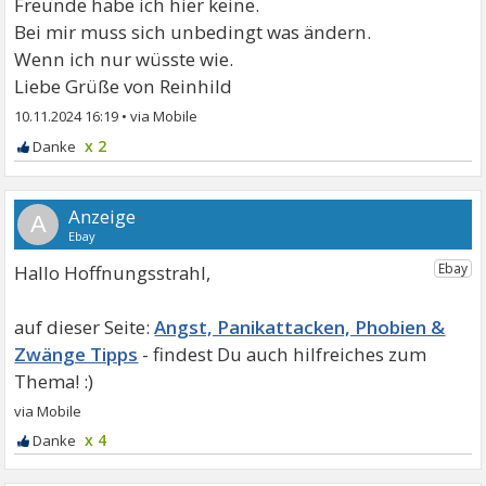
Freunde habe ich hier keine.
Bei mir muss sich unbedingt was ändern.
Wenn ich nur wüsste wie.
Liebe Grüße von Reinhild
10.11.2024 16:19
•
x 2
A
Hallo Hoffnungsstrahl,
Angst, Panikattacken, Phobien &
Zwänge Tipps
x 4