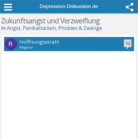
Zukunftsangst und Verzweiflung
in
Angst, Panikattacken, Phobien & Zwänge
Hoffnungsstrahl
12
Mitglied