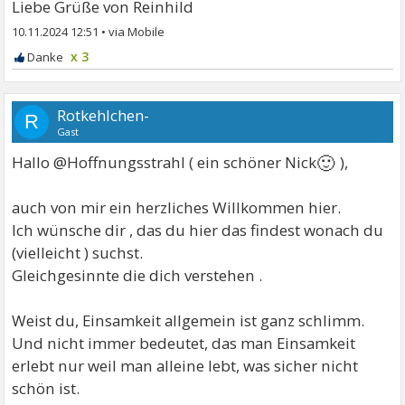
Liebe Grüße von Reinhild
10.11.2024 12:51
•
x 3
Rotkehlchen-
R
Gast
🙂
Hallo @Hoffnungsstrahl ( ein schöner Nick
),
auch von mir ein herzliches Willkommen hier.
Ich wünsche dir , das du hier das findest wonach du
(vielleicht ) suchst.
Gleichgesinnte die dich verstehen .
Weist du, Einsamkeit allgemein ist ganz schlimm.
Und nicht immer bedeutet, das man Einsamkeit
erlebt nur weil man alleine lebt, was sicher nicht
schön ist.