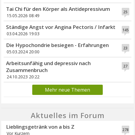
Tai Chi für den Körper als Antidepressivum
25
15.05.2026 08:49
Ständige Angst vor Angina Pectoris / Infarkt
145
03.04.2026 19:03
Die Hypochondrie besiegen - Erfahrungen
23
05.03.2024 20:00
Arbeitsunfähig und depressiv nach
27
Zusammenbruch
24.10.2023 20:22
Mehr neue Themen
Aktuelles im Forum
Lieblingsgetränk von a bis Z
278
Vor Kurzem