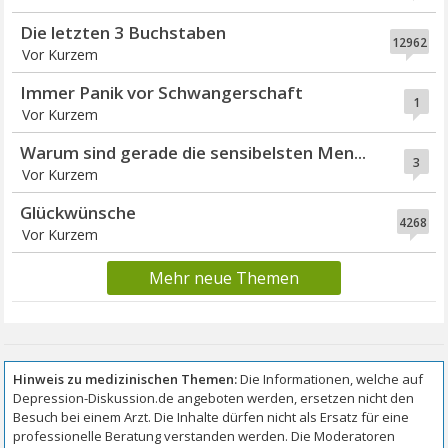
Die letzten 3 Buchstaben
12962
Vor Kurzem
Immer Panik vor Schwangerschaft
1
Vor Kurzem
Warum sind gerade die sensibelsten Men...
3
Vor Kurzem
Glückwünsche
4268
Vor Kurzem
Mehr neue Themen