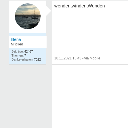
wenden,winden,Wunden
hlena
Mitglied
42467
7
18.11.2021 15:43
•
7022