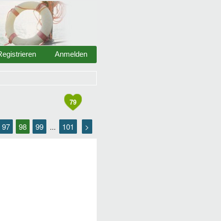
Registrieren
Anmelden
79
97
98
99
101
>
...