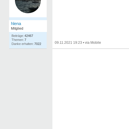
hlena
Mitglied
42467
7
09.11.2021 19:23
•
7022