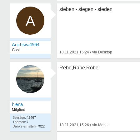
sieben - siegen - sieden
A
Anchiwa4964
Gast
18.11.2021 15:24
•
Rebe,Rabe,Robe
hlena
Mitglied
42467
7
18.11.2021 15:26
•
7022