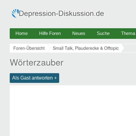
Home
Hilfe Foren
Neues
Suche
Thema e
Foren-Übersicht
Small Talk, Plauderecke & Offtopic
Wörterzauber
Als Gast antworten +