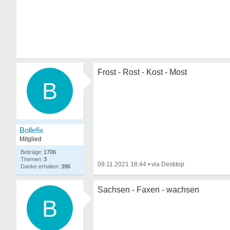
Frost - Rost - Kost - Most
B
Bollefix
Mitglied
1706
3
09.11.2021 18:44
•
396
Sachsen - Faxen - wachsen
B