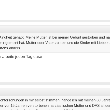
Kindheit gehabt. Meine Mutter ist bei meiner Geburt gestorben und na
 mir gemeint hat. Mutter oder Vater zu sein und die Kinder mit Liebe zu
stens anders. ...
ich arbeite jeden Tag daran.
forschungen in mir selbst stimmen, hänge ich mit meinen 60 Jahre
er vor 15 Jahren verstorbenen narzisstischen Mutter und DAS ist de