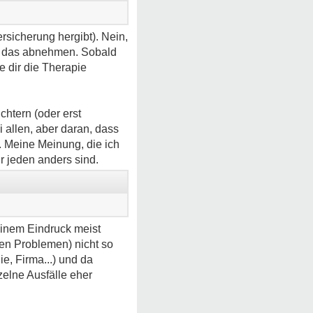
rsicherung hergibt). Nein,
r das abnehmen. Sobald
e dir die Therapie
chtern (oder erst
 allen, aber daran, dass
. Meine Meinung, die ich
r jeden anders sind.
einem Eindruck meist
inen Problemen) nicht so
e, Firma...) und da
zelne Ausfälle eher