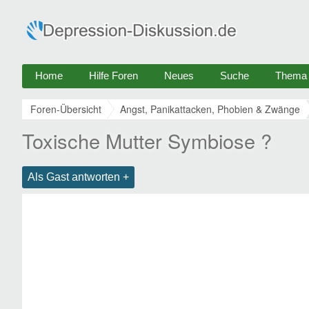
Home
Hilfe Foren
Neues
Suche
Thema e
Foren-Übersicht
Angst, Panikattacken, Phobien & Zwänge
Toxische Mutter Symbiose ?
Als Gast antworten +