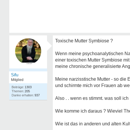
Toxische Mutter Symbiose ?
Wenn meine psychoanalytischen Nach
einer toxischen Mutter Symbiose mit
meine chronische generalisierte An
Sifu
Meine narzisstische Mutter - so die 
Mitglied
und schirmte mich vor Frauen ab wes
1303
205
937
Also . . wenn es stimmt. was soll ic
Wie komme ich daraus ? Wieviel The
Wie ist das in anderen und alten Kul