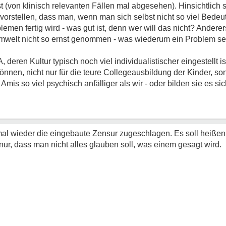
st (von klinisch relevanten Fällen mal abgesehen). Hinsichtlich s
r vorstellen, dass man, wenn man sich selbst nicht so viel Bede
lemen fertig wird - was gut ist, denn wer will das nicht? Andere
mwelt nicht so ernst genommen - was wiederum ein Problem se
deren Kultur typisch noch viel individualistischer eingestellt i
 können, nicht nur für die teure Collegeausbildung der Kinder, s
mis so viel psychisch anfälliger als wir - oder bilden sie es sic
mal wieder die eingebaute Zensur zugeschlagen. Es soll heißen c
nur, dass man nicht alles glauben soll, was einem gesagt wird.