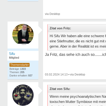
Zitat von Fritz:
Hi Sifu Wir haben alle eine schwere 
eine Stiefmutter, die es nicht gut mit
gerne. Aber in der Realität ist es mei
Sifu
Ja Fritz, das sehe ich auch so........
Mitglied
1303
205
03.02.2024 14:13
•
937
Zitat von Sifu:
Wenn meine psychoanalytischen Nach
toxischen Mutter Symbiose mit mein