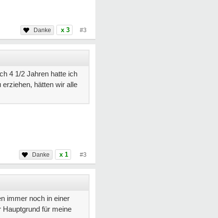
x 3
#3
ch 4 1/2 Jahren hatte ich
 erziehen, hätten wir alle
x 1
#3
n immer noch in einer
r Hauptgrund für meine