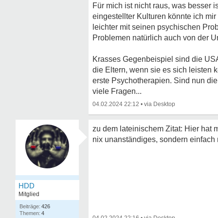
Für mich ist nicht raus, was besser i
eingestellter Kulturen könnte ich mi
leichter mit seinen psychischen Prob
Problemen natürlich auch von der U
Krasses Gegenbeispiel sind die USA, 
die Eltern, wenn sie es sich leisten
erste Psychotherapien. Sind nun die A
viele Fragen...
04.02.2024 22:12
•
zu dem lateinischem Zitat: Hier hat 
nix unanständiges, sondern einfach 
HDD
Mitglied
426
4