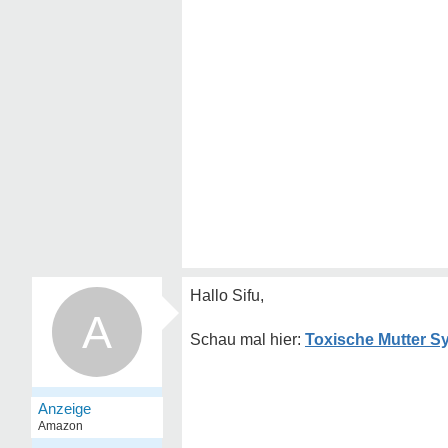
Hallo Sifu,
A
Toxische Mutter S