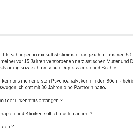
forschungen in mir selbst stimmen, hänge ich mit meinen 60 
 meiner vor 15 Jahren verstorbenen narzisstischen Mutter und D
gststörung sowie chronischen Depressionen und Süchte.
Erkenntnis meiner ersten Psychoanalytikerin in den 80ern - betr
wegen ich erst mit 30 Jahren eine Partnerin hatte.
h mit der Erkenntnis anfangen ?
rapien und Kliniken soll ich noch machen ?
turen ?