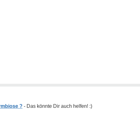
ymbiose ?