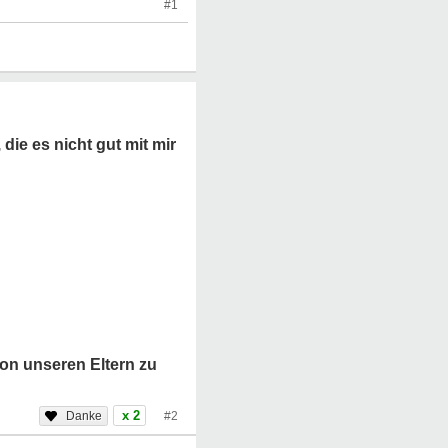
#1
die es nicht gut mit mir
von unseren Eltern zu
x 2
#2