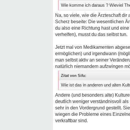
Wie komme ich daraus ? Wieviel The
Na, so viele, wie die Ärzteschaft di
Scherz beseite: Die wesentlichen 
du also eine Richtung hast und eine
verhelfen), musst du das selbst tun.
Jetzt mal von Medikamenten abgesehen
ermöglichen) und irgendwann (möglic
man selbst aktiv an seiner Veränder
natürlich niemandem aufzwingen möch
Zitat von Sifu:
Wie ist das in anderen und alten Kul
Andere (und besonders alte) Kultur
deutlich weniger verständnisvoll als
sehr in den Vordergrund gestellt. Si
wiegen die Probleme eines Einzelnen
verkraftbar sind.