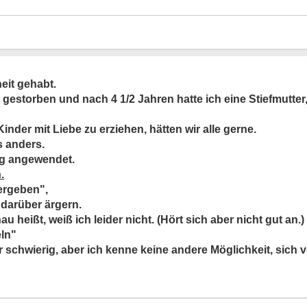
eit gehabt.
 gestorben und nach 4 1/2 Jahren hatte ich eine Stiefmutter, 
inder mit Liebe zu erziehen, hätten wir alle gerne.
s anders.
ug angewendet.
.
ergeben",
r darüber ärgern.
heißt, weiß ich leider nicht. (Hört sich aber nicht gut an.)
eln"
 schwierig, aber ich kenne keine andere Möglichkeit, sich 