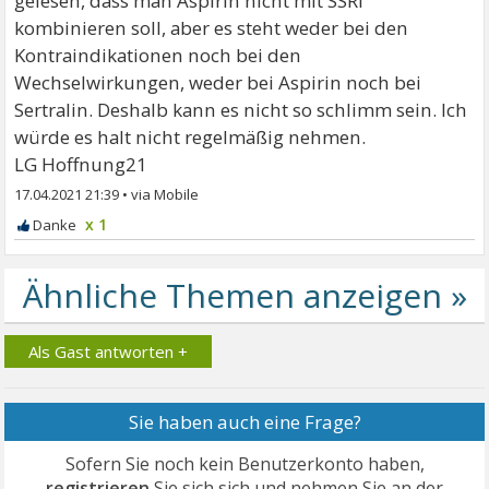
gelesen, dass man Aspirin nicht mit SSRI
kombinieren soll, aber es steht weder bei den
Kontraindikationen noch bei den
Wechselwirkungen, weder bei Aspirin noch bei
Sertralin. Deshalb kann es nicht so schlimm sein. Ich
würde es halt nicht regelmäßig nehmen.
LG Hoffnung21
17.04.2021 21:39
•
x 1
Als Gast antworten +
Sie haben auch eine Frage?
Sofern Sie noch kein Benutzerkonto haben,
registrieren
Sie sich sich und nehmen Sie an der