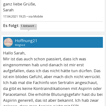
ganz liebe Grüße,
Sarah
17.04.2021 19:25
•
1 Antwort ↓
Hoffnung21
Mitglied
Hallo Sarah,
Mir ist das auch schon passiert, dass ich was
eingenommen hab und danach ist mir erst
aufgefallen, dass ich das nicht hätte tun dürfen. Das
ist ein blödes Gefühl, aber mach dich nicht verrückt.
Ich hab mal die Fachinfo von Sertralin angeschaut,
da gibt es keine Kontraindikationen mit Aspirin oder
Paracetamol. Die erhöhte Blutungsgefahr hast du bei
Aspirin generell, das ist aber bekannt. Ich hab zwar