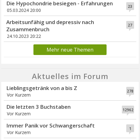
Die Hypochondrie besiegen - Erfahrungen
23
05.03.2024 20:00
Arbeitsunfähig und depressiv nach
27
Zusammenbruch
24.10.2023 20:22
Mehr neue Themen
Aktuelles im Forum
Lieblingsgetränk von a bis Z
278
Vor Kurzem
Die letzten 3 Buchstaben
12962
Vor Kurzem
Immer Panik vor Schwangerschaft
1
Vor Kurzem