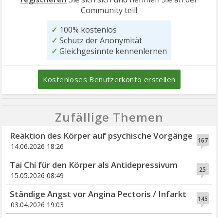
Community teil!
✓
100% kostenlos
✓
Schutz der Anonymität
✓
Gleichgesinnte kennenlernen
Kostenloses Benutzerkonto erstellen
Zufällige Themen
Reaktion des Körper auf psychische Vorgänge
167
14.06.2026 18:26
Tai Chi für den Körper als Antidepressivum
25
15.05.2026 08:49
Ständige Angst vor Angina Pectoris / Infarkt
145
03.04.2026 19:03