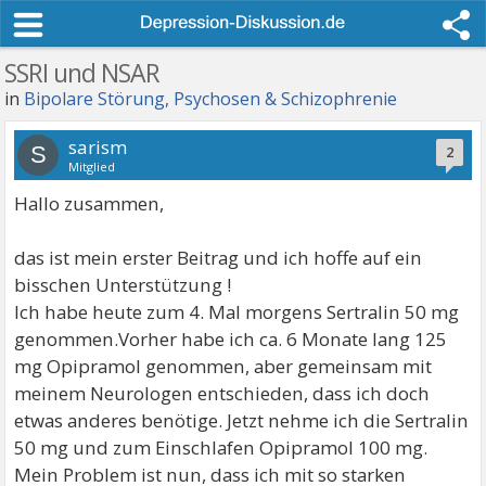
SSRI und NSAR
in
Bipolare Störung, Psychosen & Schizophrenie
sarism
S
2
Mitglied
Hallo zusammen,
das ist mein erster Beitrag und ich hoffe auf ein
bisschen Unterstützung !
Ich habe heute zum 4. Mal morgens Sertralin 50 mg
genommen.Vorher habe ich ca. 6 Monate lang 125
mg Opipramol genommen, aber gemeinsam mit
meinem Neurologen entschieden, dass ich doch
etwas anderes benötige. Jetzt nehme ich die Sertralin
50 mg und zum Einschlafen Opipramol 100 mg.
Mein Problem ist nun, dass ich mit so starken