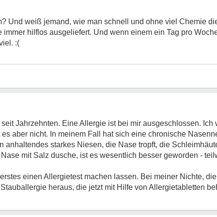
? Und weiß jemand, wie man schnell und ohne viel Chemie di
he immer hilflos ausgeliefert. Und wenn einem ein Tag pro Woc
iel. :(
eit Jahrzehnten. Eine Allergie ist bei mir ausgeschlossen. Ich
st es aber nicht. In meinem Fall hat sich eine chronische Nas
 anhaltendes starkes Niesen, die Nase tropft, die Schleimhäu
Nase mit Salz dusche, ist es wesentlich besser geworden - tei
erstes einen Allergietest machen lassen. Bei meiner Nichte, die
Stauballergie heraus, die jetzt mit Hilfe von Allergietabletten be