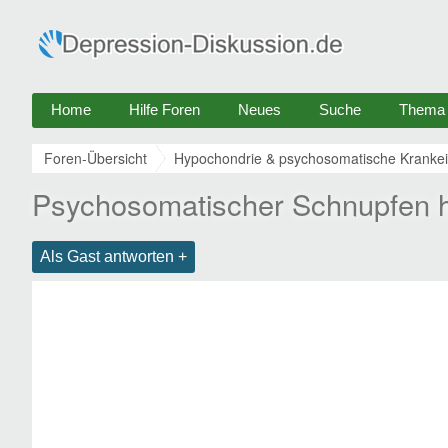
Home
Hilfe Foren
Neues
Suche
Thema e
Foren-Übersicht
Hypochondrie & psychosomatische Krankei
Psychosomatischer Schnupfen h
Als Gast antworten +