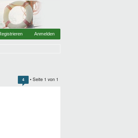
Registrieren
Anmelden
• Seite
1
von
1
4