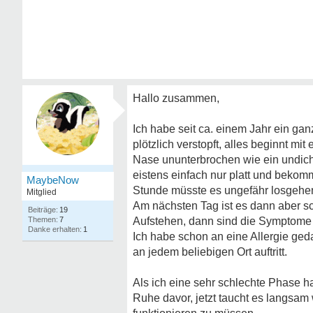
Hallo zusammen,
Ich habe seit ca. einem Jahr ein gan
plötzlich verstopft, alles beginnt m
Nase ununterbrochen wie ein undich
eistens einfach nur platt und bekomm
MaybeNow
Stunde müsste es ungefähr losgehe
Mitglied
Am nächsten Tag ist es dann aber s
19
7
Aufstehen, dann sind die Symptome
1
Ich habe schon an eine Allergie ged
an jedem beliebigen Ort auftritt.
Als ich eine sehr schlechte Phase ha
Ruhe davor, jetzt taucht es langsam