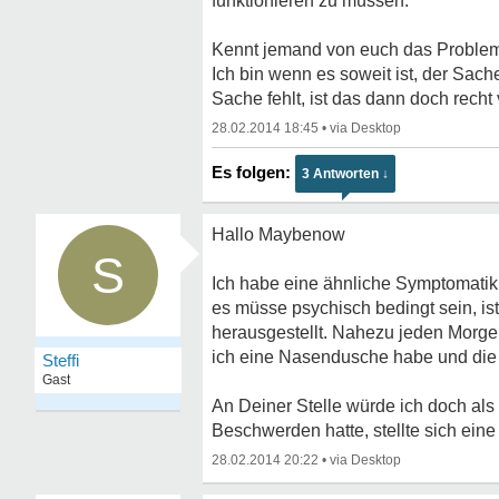
funktionieren zu müssen.
Kennt jemand von euch das Problem
Ich bin wenn es soweit ist, der Sac
Sache fehlt, ist das dann doch recht v
28.02.2014 18:45
•
3 Antworten ↓
Hallo Maybenow
S
Ich habe eine ähnliche Symptomatik s
es müsse psychisch bedingt sein, i
herausgestellt. Nahezu jeden Morgen
ich eine Nasendusche habe und die 
Steffi
Gast
An Deiner Stelle würde ich doch als 
Beschwerden hatte, stellte sich eine 
28.02.2014 20:22
•