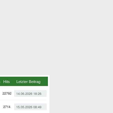
n
Hits
Letzter Beitrag
22792
14.06.2026 18:26
2714
15.05.2026 08:49