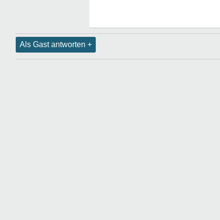
Als Gast antworten +