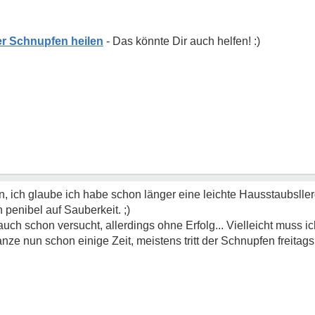
r Schnupfen heilen
 an, ich glaube ich habe schon länger eine leichte Hausstaubsllerg
penibel auf Sauberkeit. ;)
ch schon versucht, allerdings ohne Erfolg... Vielleicht muss ic
e nun schon einige Zeit, meistens tritt der Schnupfen freitags 