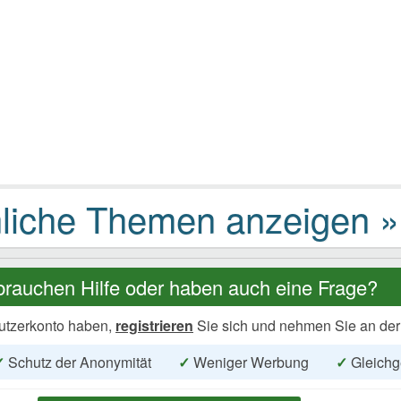
brauchen Hilfe oder haben auch eine Frage?
utzerkonto haben,
registrieren
Sie sich und nehmen Sie an der
✓
Schutz der Anonymität
✓
Weniger Werbung
✓
Gleichg