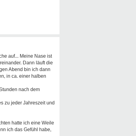
he auf... Meine Nase ist
reinander. Dann läuft die
egen Abend bin ich dann
n, in ca. einer halben
i Stunden nach dem
s zu jeder Jahreszeit und
chten hatte ich eine Weile
nn ich das Gefühl habe,