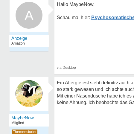
Hallo MaybeNow,
A
Psychosomatische
Ein Allergietest steht definitiv auch
so stark gewesen und ich achte auch 
Mit einer Nasendusche habe ich es au
keine Ahnung. Ich beobachte das Ganz
MaybeNow
Mitglied