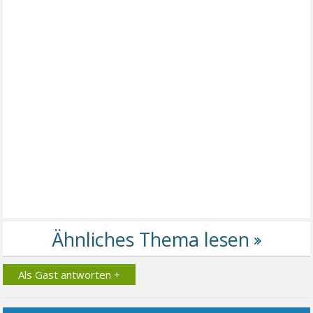
Als Gast antworten +