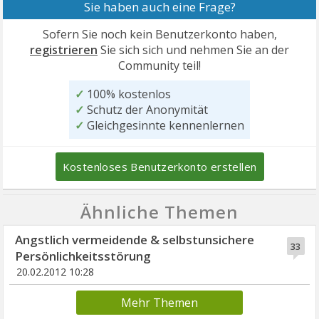
Sie haben auch eine Frage?
Sofern Sie noch kein Benutzerkonto haben,
registrieren
Sie sich sich und nehmen Sie an der
Community teil!
✓
100% kostenlos
✓
Schutz der Anonymität
✓
Gleichgesinnte kennenlernen
Kostenloses Benutzerkonto erstellen
Ähnliche Themen
Angstlich vermeidende & selbstunsichere
33
Persönlichkeitsstörung
20.02.2012 10:28
Mehr Themen