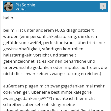
PiaSophie
3
Mitglied
hallo
bei mir ist unter anderem F60.5 diagnostiziert
wurden (eine persönlichkeitsstörung, die durch
gefühle von zweifel, perfektionismus, übertriebener
gewissenhaftigkeit, ständigen kontrollen,
halsstarrigkeit, vorsicht und starrheit
gekennzeichnet ist. es können beharrliche und
unerwünschte gedanken oder impulse auftreten, die
nicht die schwere einer zwangsstörung erreichen)
außerdem plagen mich zwangsgedanken mal mehr
oder weniger, über eine bestimmte kategorie
zwangsgedanken (S****) möchte ich hier nicht
schreiben, aber sehr oft steigt meine
adrenalinspiegel, wenn die sirene geht (jetzt brennt