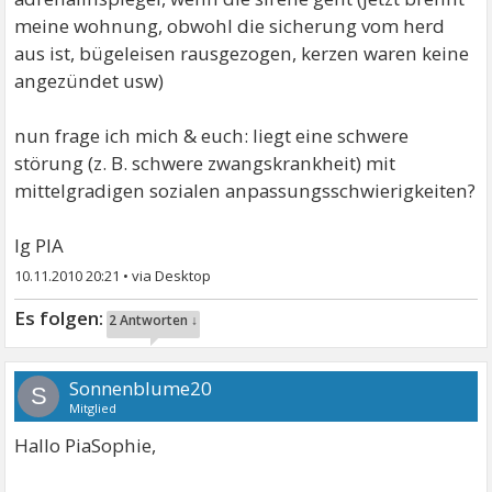
meine wohnung, obwohl die sicherung vom herd
aus ist, bügeleisen rausgezogen, kerzen waren keine
angezündet usw)
nun frage ich mich & euch: liegt eine schwere
störung (z. B. schwere zwangskrankheit) mit
mittelgradigen sozialen anpassungsschwierigkeiten?
lg PIA
10.11.2010 20:21
•
2 Antworten ↓
Sonnenblume20
S
Mitglied
Hallo PiaSophie,