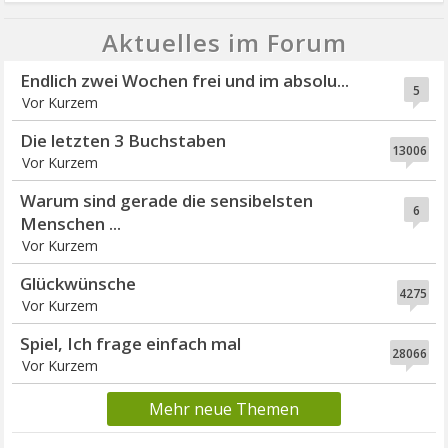
Aktuelles im Forum
Endlich zwei Wochen frei und im absolu...
5
Vor Kurzem
Die letzten 3 Buchstaben
13006
Vor Kurzem
Warum sind gerade die sensibelsten
6
Menschen ...
Vor Kurzem
Glückwünsche
4275
Vor Kurzem
Spiel, Ich frage einfach mal
28066
Vor Kurzem
Mehr neue Themen