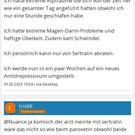
Ich hatte extreme Alpträume die sich von der Zeit her
wie ein gesamter Tag angefühlt hatten obwohl ich
nur eine Stunde geschlafen habe.
Ich hatte extreme Magen-Darm-Probleme und
heftige Übelkeit. Zudem kam Schwindel.
Ich persönlich kann nur von Sertralin abraten.
Ich werde nun in ein paar Wochen auf ein neues
Antidrepressivum umgestellt.
01.02.2023 19:54
•
Iris66
@Nuance ja komisch der arzt meinte mit sertralin
wäre das nicht so wie beim paroxetin obwohl beide