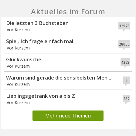
Aktuelles im Forum
Die letzten 3 Buchstaben
12978
Vor Kurzem
Spiel, Ich frage einfach mal
28055
Vor Kurzem
Glückwünsche
4273
Vor Kurzem
Warum sind gerade die sensibelsten Men...
4
Vor Kurzem
Lieblingsgetränk von a bis Z
282
Vor Kurzem
Mehr neue Themen