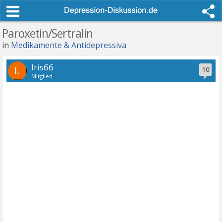
Paroxetin/Sertralin
in
Medikamente & Antidepressiva
Iris66
10
Mitglied