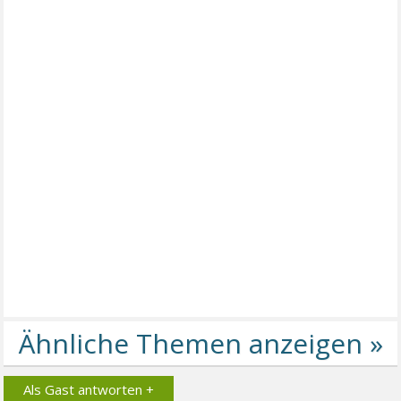
Als Gast antworten +