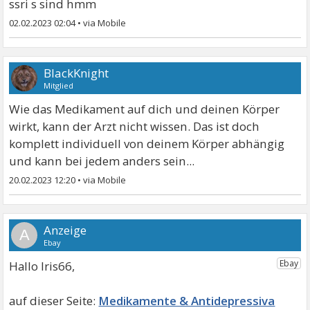
ssri s sind hmm
02.02.2023 02:04
•
BlackKnight
Mitglied
Wie das Medikament auf dich und deinen Körper
wirkt, kann der Arzt nicht wissen. Das ist doch
komplett individuell von deinem Körper abhängig
und kann bei jedem anders sein...
20.02.2023 12:20
•
A
Hallo Iris66,
Medikamente & Antidepressiva