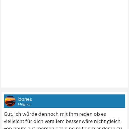
bones
Mitglied
Gut, ich würde dennoch mit ihm reden ob es
vielleicht für dich vorallem besser wäre nicht gleich
von heute auf morgen das eine mit dem anderen zu