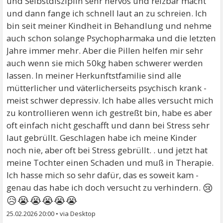
und Selbstdisziplin sehr nervös und reizbar macht
und dann fange ich schnell laut an zu schreien. Ich
bin seit meiner Kindheit in Behandlung und nehme
auch schon solange Psychopharmaka und die letzten
Jahre immer mehr. Aber die Pillen helfen mir sehr
auch wenn sie mich 50kg haben schwerer werden
lassen. In meiner Herkunftstfamilie sind alle
mütterlicher und väterlicherseits psychisch krank -
meist schwer depressiv. Ich habe alles versucht mich
zu kontrollieren wenn ich gestreßt bin, habe es aber
oft einfach nicht geschafft und dann bei Stress sehr
laut gebrüllt. Geschlagen habe ich meine Kinder
noch nie, aber oft bei Stress gebrüllt. . und jetzt hat
meine Tochter einen Schaden und muß in Therapie.
Ich hasse mich so sehr dafür, das es soweit kam -
😢
genau das habe ich doch versucht zu verhindern.
😥😭😭😭😭😭
25.02.2026 20:00
•