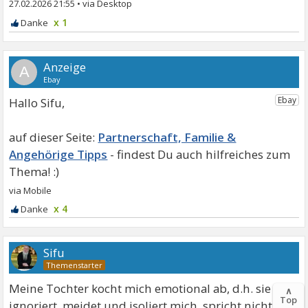
27.02.2026 21:55
•
x 1
A
Hallo Sifu,
Partnerschaft, Familie &
Angehörige Tipps
x 4
Sifu
Meine Tochter kocht mich emotional ab, d.h. sie
∧
Top
ignoriert, meidet und isoliert mich, spricht nicht