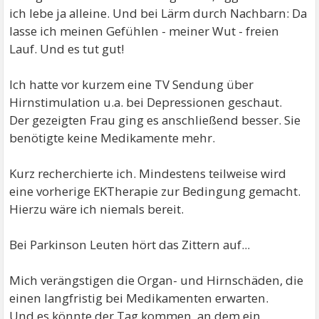
ich lebe ja alleine. Und bei Lärm durch Nachbarn: Da
lasse ich meinen Gefühlen - meiner Wut - freien
Lauf. Und es tut gut!
Ich hatte vor kurzem eine TV Sendung über
Hirnstimulation u.a. bei Depressionen geschaut.
Der gezeigten Frau ging es anschließend besser. Sie
benötigte keine Medikamente mehr.
Kurz recherchierte ich. Mindestens teilweise wird
eine vorherige EKTherapie zur Bedingung gemacht.
Hierzu wäre ich niemals bereit.
Bei Parkinson Leuten hört das Zittern auf...
Mich verängstigen die Organ- und Hirnschäden, die
einen langfristig bei Medikamenten erwarten.
Und es könnte der Tag kommen, an dem ein