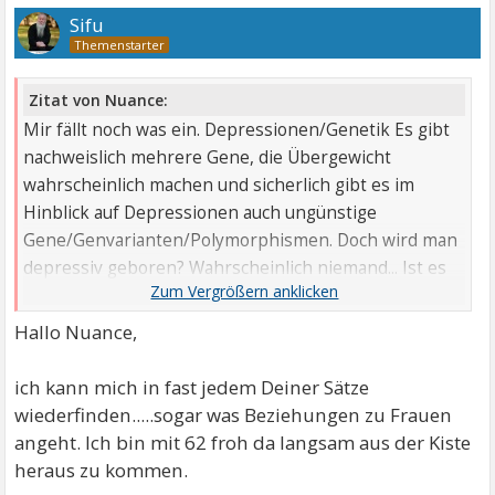
Sifu
Zitat von Nuance:
Mir fällt noch was ein. Depressionen/Genetik Es gibt
nachweislich mehrere Gene, die Übergewicht
wahrscheinlich machen und sicherlich gibt es im
Hinblick auf Depressionen auch ungünstige
Gene/Genvarianten/Polymorphismen. Doch wird man
depressiv geboren? Wahrscheinlich niemand... Ist es
nicht doch eher so, dass ...
Hallo Nuance,
ich kann mich in fast jedem Deiner Sätze
wiederfinden.....sogar was Beziehungen zu Frauen
angeht. Ich bin mit 62 froh da langsam aus der Kiste
heraus zu kommen.