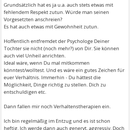
Grundsätzlich hat es ja u.a. auch stets etwas mit
fehlendem Respekt zutun. Würde man seinen
Vorgesetzten anschreien?
Es hat auch etwas mit Gewohnheit zutun.
Hoffentlich entfremdet der Psychologe Deiner
Tochter sie nicht (noch mehr?) von Dir. Sie können
auch viel Unheil anrichten.
Ideal wäre, wenn Du mal mitkommen
könntest/wolltest. Und es wäre ein gutes Zeichen für
euer Verhältnis. Immerhin - Du hättest die
Möglichkeit, Dinge richtig zu stellen. Dich zu
entschuldigen etc.
Dann fallen mir noch Verhaltenstherapien ein.
Ich bin regelmäßig im Entzug und es ist schon
heftig. Ich werde dann auch genervt, aggressiv. Doch