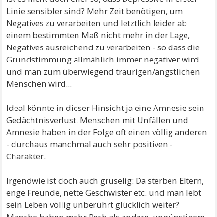
Linie sensibler sind? Mehr Zeit benötigen, um
Negatives zu verarbeiten und letztlich leider ab
einem bestimmten Maß nicht mehr in der Lage,
Negatives ausreichend zu verarbeiten - so dass die
Grundstimmung allmählich immer negativer wird
und man zum überwiegend traurigen/ängstlichen
Menschen wird...
Ideal könnte in dieser Hinsicht ja eine Amnesie sein -
Gedächtnisverlust. Menschen mit Unfällen und
Amnesie haben in der Folge oft einen völlig anderen
- durchaus manchmal auch sehr positiven -
Charakter.
Irgendwie ist doch auch gruselig: Da sterben Eltern,
enge Freunde, nette Geschwister etc. und man lebt
sein Leben völlig unberührt glücklich weiter?
Manche haben mehr Pech als andere, ungünstigere