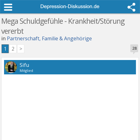
Mega Schuldgefühle - Krankheit/Störung
vererbt
in
Partnerschaft, Familie & Angehörige
1
2
>
28
Sifu
Mitglied