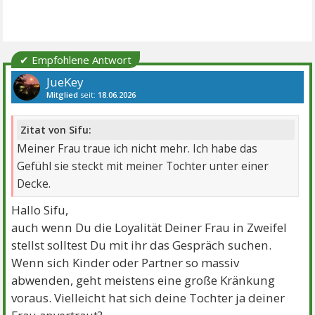
✔ Empfohlene Antwort
JueKey
Mitglied
seit:
18.06.2026
Beiträge:
574
Danke:
118
Themen:
1
Zitat von Sifu:
Meiner Frau traue ich nicht mehr. Ich habe das
Gefühl sie steckt mit meiner Tochter unter einer
Decke.
Hallo Sifu,
auch wenn Du die Loyalität Deiner Frau in Zweifel
stellst solltest Du mit ihr das Gespräch suchen.
Wenn sich Kinder oder Partner so massiv
abwenden, geht meistens eine große Kränkung
voraus. Vielleicht hat sich deine Tochter ja deiner