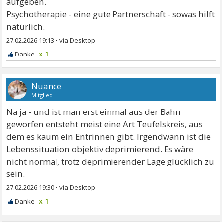
aufgeben.
Psychotherapie - eine gute Partnerschaft - sowas hilft
natürlich.
27.02.2026 19:13
•
x 1
Nuance
Mitglied
Na ja - und ist man erst einmal aus der Bahn
geworfen entsteht meist eine Art Teufelskreis, aus
dem es kaum ein Entrinnen gibt. Irgendwann ist die
Lebenssituation objektiv deprimierend. Es wäre
nicht normal, trotz deprimierender Lage glücklich zu
sein.
27.02.2026 19:30
•
x 1