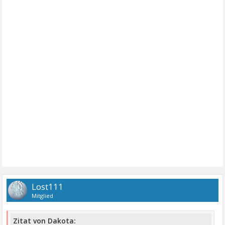
Lost111
Mitglied
Zitat von Dakota: