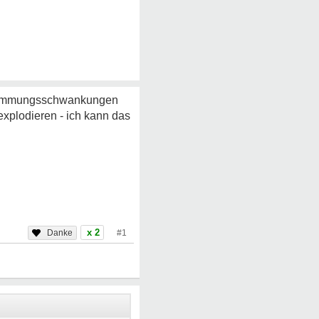
 Stimmungsschwankungen
xplodieren - ich kann das
x 2
#1