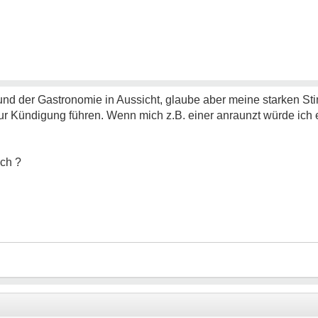
 und der Gastronomie in Aussicht, glaube aber meine starken
r Kündigung führen. Wenn mich z.B. einer anraunzt würde ich e
ich ?