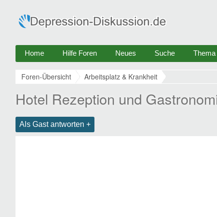
Home
Hilfe Foren
Neues
Suche
Thema e
Foren-Übersicht
Arbeitsplatz & Krankheit
Hotel Rezeption und Gastronom
Als Gast antworten +