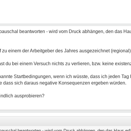
pauschal beantworten - wird vom Druck abhängen, den das Hau
 zu einem der Arbeitgeber des Jahres ausgezeichnet (regional)
ast du bei einem Versuch nichts zu verlieren, bzw. keine existenz
pannte Startbedingungen, wenn ich wüsste, dass ich jeden Tag
e dass sich daraus negative Konsequenzen ergeben würden.
indlich ausprobieren?
pauschal beantworten - wird vom Druck abhängen, den das Haus erfä