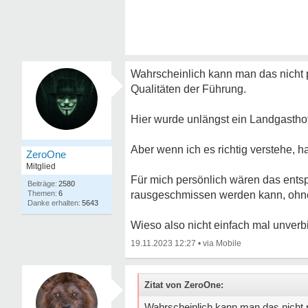
Wahrscheinlich kann man das nicht 
Qualitäten der Führung.
Hier wurde unlängst ein Landgasthof
Aber wenn ich es richtig verstehe, h
ZeroOne
Mitglied
Für mich persönlich wären das ents
2580
6
rausgeschmissen werden kann, ohn
5643
Wieso also nicht einfach mal unverb
19.11.2023 12:27
•
Zitat von ZeroOne:
Wahrscheinlich kann man das nicht 