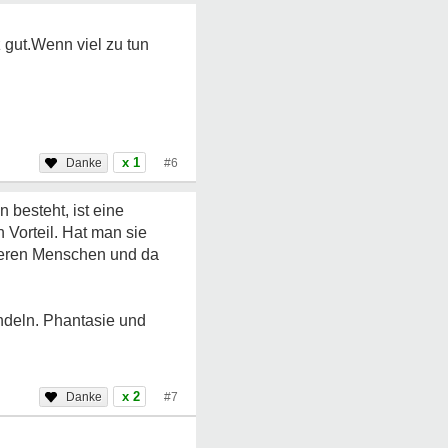
 gut.Wenn viel zu tun
x 1
#6
besteht, ist eine
 Vorteil. Hat man sie
nderen Menschen und da
ndeln. Phantasie und
x 2
#7