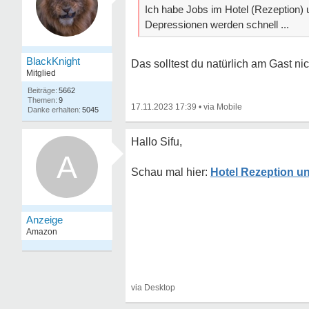
Ich habe Jobs im Hotel (Rezeption
Depressionen werden schnell ...
BlackKnight
Das solltest du natürlich am Gast nic
Mitglied
5662
9
17.11.2023 17:39
•
5045
Hallo Sifu,
A
Hotel Rezeption u