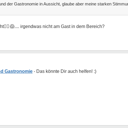
) und der Gastronomie in Aussicht, glaube aber meine starken Sti
ht
🤷‍♂😱
.... irgendwas nicht am Gast in dem Bereich?
nd Gastronomie