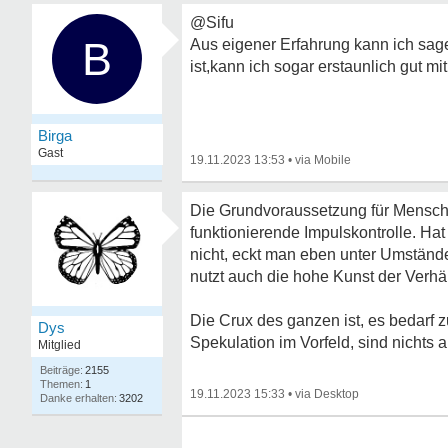
@Sifu
B
Aus eigener Erfahrung kann ich sage
ist,kann ich sogar erstaunlich gut 
Birga
Gast
19.11.2023 13:53
•
Die Grundvoraussetzung für Mensche
funktionierende Impulskontrolle. Ha
nicht, eckt man eben unter Umständ
nutzt auch die hohe Kunst der Verhäl
Die Crux des ganzen ist, es bedarf 
Dys
Spekulation im Vorfeld, sind nichts 
Mitglied
2155
1
19.11.2023 15:33
•
3202