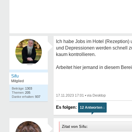
Ich habe Jobs im Hotel (Rezeption)
und Depressionen werden schnell zu
kaum kontrollieren.
Arbeitet hier jemand in diesem Bere
Sifu
Mitglied
1303
205
17.11.2023 17:01
•
937
12 Antworten ↓
Zitat von Sifu: