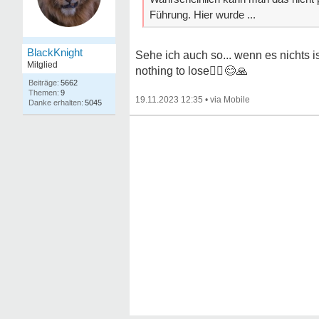
Führung. Hier wurde ...
BlackKnight
Sehe ich auch so... wenn es nichts is
Mitglied
nothing to lose
🤷‍♂😊🙏
5662
9
19.11.2023 12:35
•
5045