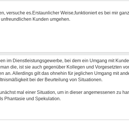
n, versuche es.Erstaunlicher Weise,funktioniert es bei mir ganz
mit unfreundlichen Kunden umgehen.
n im Dienstleistungsgewerbe, bei dem ein Umgang mit Kunden 
t man die, ist sie auch gegenüber Kollegen und Vorgesetzten von
en an. Allerdings gilt das ohnehin für jeglichen Umgang mit a
tnismäßigkeit bei der Beurteilung von Situationen.
zunächst mal einer Situation, um in dieser angemessenen zu ha
als Phantasie und Spekulation.