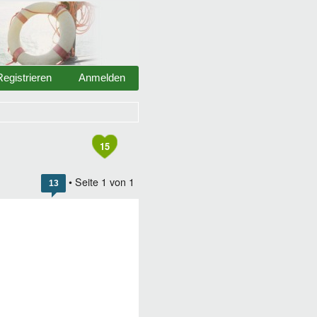
Registrieren
Anmelden
15
• Seite
1
von
1
13