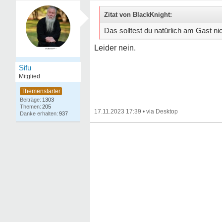
Zitat von BlackKnight:
Das solltest du natürlich am Gast ni
Leider nein.
Sifu
Mitglied
1303
205
17.11.2023 17:39
•
937