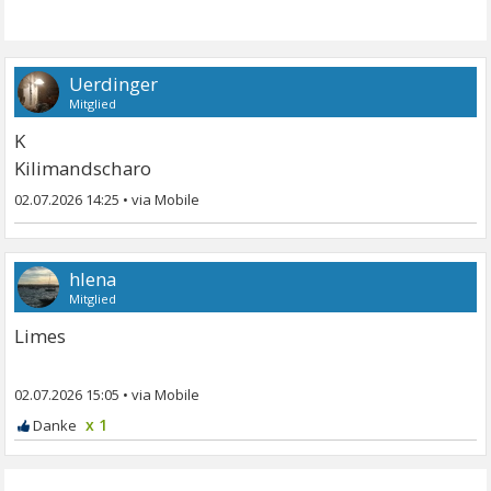
Uerdinger
Mitglied
K
Kilimandscharo
02.07.2026 14:25
•
hlena
Mitglied
Limes
02.07.2026 15:05
•
x 1