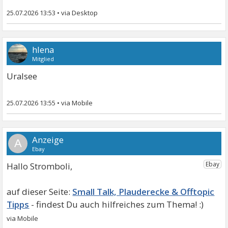
25.07.2026 13:53
•
hlena
Mitglied
Uralsee
25.07.2026 13:55
•
A
Hallo Stromboli,
Small Talk, Plauderecke & Offtopic
Tipps