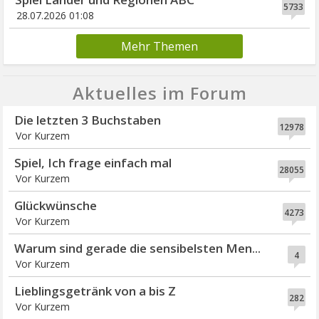
5733
28.07.2026 01:08
Mehr Themen
Aktuelles im Forum
Die letzten 3 Buchstaben
12978
Vor Kurzem
Spiel, Ich frage einfach mal
28055
Vor Kurzem
Glückwünsche
4273
Vor Kurzem
Warum sind gerade die sensibelsten Men...
4
Vor Kurzem
Lieblingsgetränk von a bis Z
282
Vor Kurzem