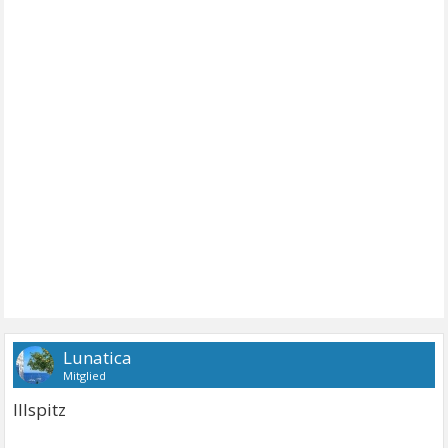
Lunatica
Mitglied
Illspitz