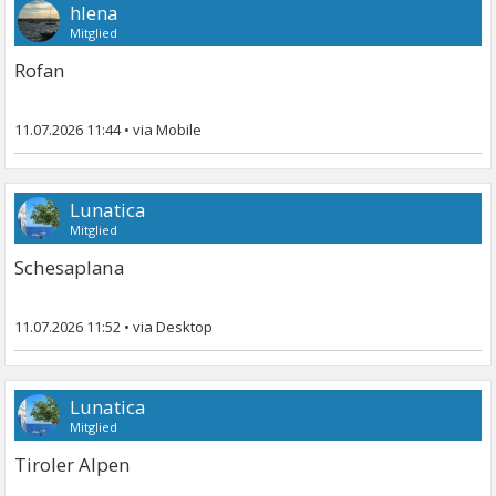
hlena
Mitglied
Rofan
11.07.2026 11:44
•
Lunatica
Mitglied
Schesaplana
11.07.2026 11:52
•
Lunatica
Mitglied
Tiroler Alpen