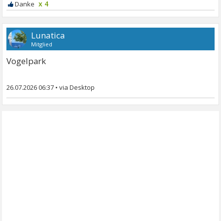
x 4
Lunatica
Mitglied
Vogelpark
26.07.2026 06:37
•