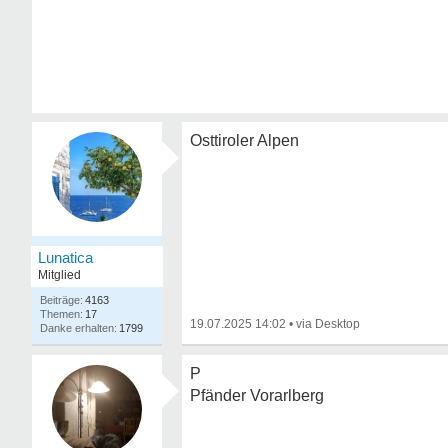
Osttiroler Alpen
Lunatica
Mitglied
4163
17
19.07.2025 14:02
•
1799
P
Pfänder Vorarlberg