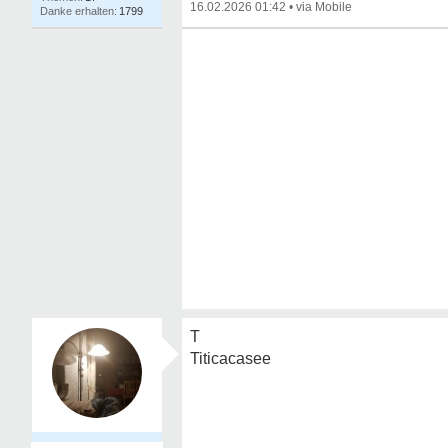
16.02.2026 01:42
•
1799
T
Titicacasee