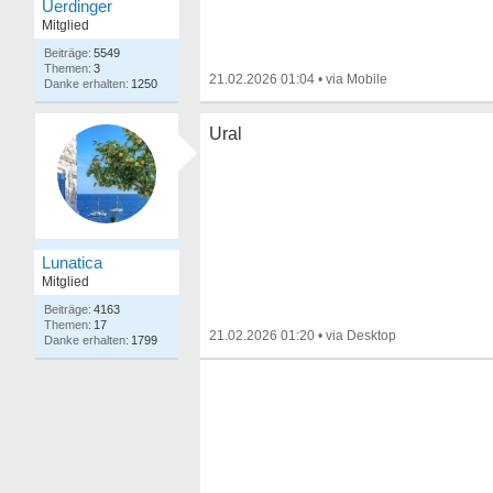
Uerdinger
Mitglied
5549
3
21.02.2026 01:04
•
1250
Ural
Lunatica
Mitglied
4163
17
21.02.2026 01:20
•
1799