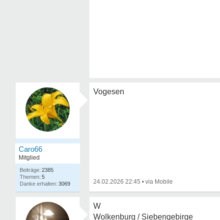
Vogesen
Caro66
Mitglied
2385
5
24.02.2026 22:45
•
3069
W
Wolkenburg / Siebengebirge