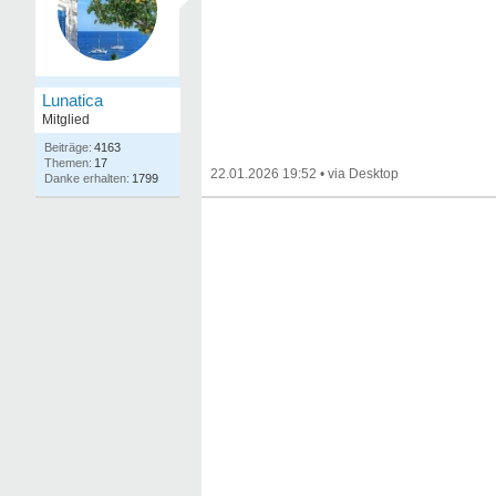
Lunatica
Mitglied
4163
17
22.01.2026 19:52
•
1799