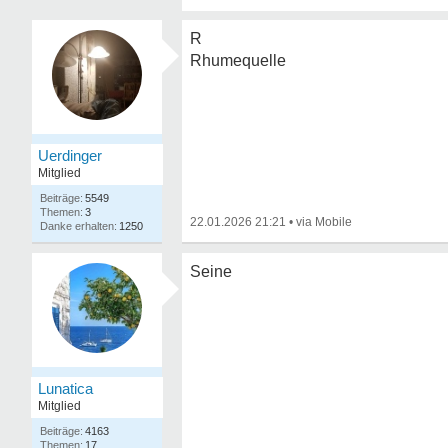
R
Rhumequelle
Uerdinger
Mitglied
5549
3
22.01.2026 21:21
•
1250
Seine
Lunatica
Mitglied
4163
17