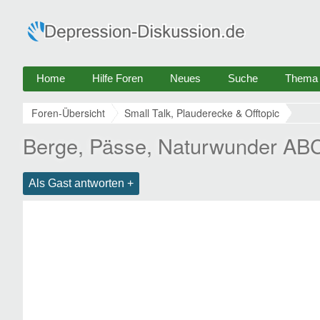
Home
Hilfe Foren
Neues
Suche
Thema e
Foren-Übersicht
Small Talk, Plauderecke & Offtopic
Berge, Pässe, Naturwunder AB
Als Gast antworten +